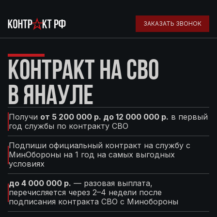
ЗАКАЗАТЬ ЗВОНОК
КОНТРАКТ НА СВО
В ЯНАУЛЕ
Получи
от 5 200 000 р. до 12 000 000 р.
в первый
год службы по контракту СВО
Подпиши официальный контракт на службу с
МинОбороны на 1 год на самых выгодных
условиях
до 4 000 000 р.
— разовая выплата,
перечисляется через 2–4 недели после
подписания контракта СВО с Минобороны