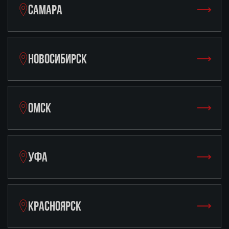
САМАРА
НОВОСИБИРСК
ОМСК
УФА
КРАСНОЯРСК