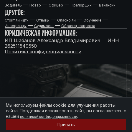
—
—
—
—
Водитель
Повар
Офицер
Прапорщик
Вакансии
ДРУГОЕ:
—
—
—
—
Стоит ли идти
Отзывы
Опасно ли
Обучение
—
—
Иностранцы
Судимость
Образец контракта
ЮРИДИЧЕСКАЯ ИНФОРМАЦИЯ:
ИП Шабанов Александр Владимирович ИНН
262511549550
Политика конфиденциальности
Мы используем файлы cookie для улучшения работы
сайта. Продолжая использовать сайт, вы соглашаетесь с
нашей
.
политикой конфиденциальности
Принять