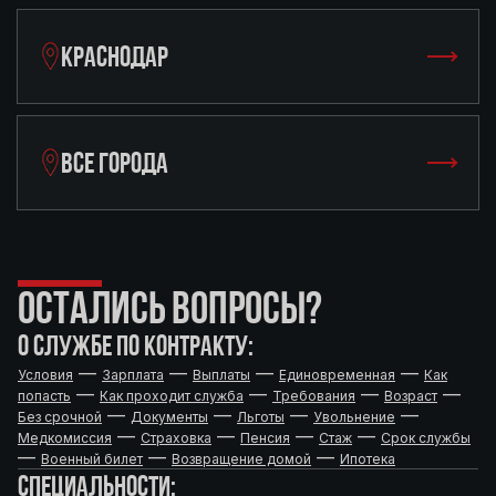
КРАСНОДАР
ВСЕ ГОРОДА
ОСТАЛИСЬ ВОПРОСЫ?
О СЛУЖБЕ ПО КОНТРАКТУ:
—
—
—
—
Условия
Зарплата
Выплаты
Единовременная
Как
—
—
—
—
попасть
Как проходит служба
Требования
Возраст
—
—
—
—
Без срочной
Документы
Льготы
Увольнение
—
—
—
—
Медкомиссия
Страховка
Пенсия
Стаж
Срок службы
—
—
—
Военный билет
Возвращение домой
Ипотека
СПЕЦИАЛЬНОСТИ: