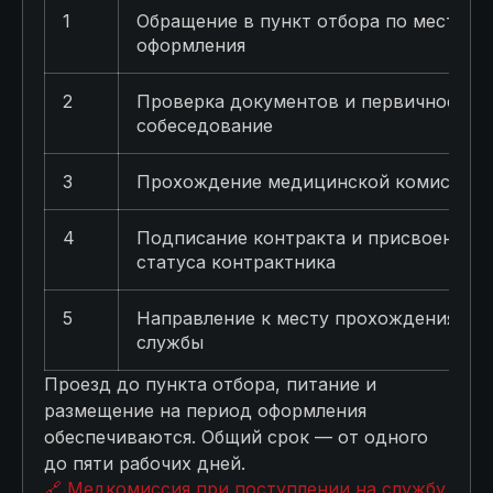
1
Обращение в пункт отбора по месту
оформления
2
Проверка документов и первичное
собеседование
3
Прохождение медицинской комиссии
4
Подписание контракта и присвоение
статуса контрактника
5
Направление к месту прохождения
службы
Проезд до пункта отбора, питание и
размещение на период оформления
обеспечиваются. Общий срок — от одного
до пяти рабочих дней.
🔗 Медкомиссия при поступлении на службу