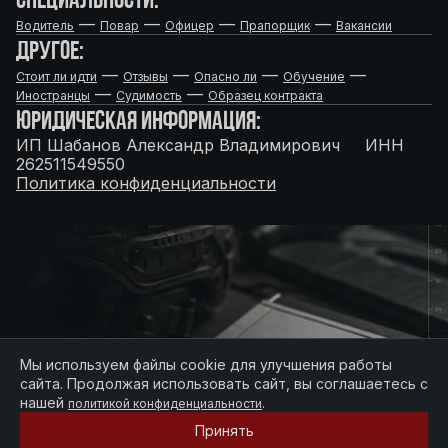
—
—
—
—
Водитель
Повар
Офицер
Прапорщик
Вакансии
ДРУГОЕ:
—
—
—
—
Стоит ли идти
Отзывы
Опасно ли
Обучение
—
—
Иностранцы
Судимость
Образец контракта
ЮРИДИЧЕСКАЯ ИНФОРМАЦИЯ:
ИП Шабанов Александр Владимирович ИНН
262511549550
Политика конфиденциальности
Мы используем файлы cookie для улучшения работы
сайта. Продолжая использовать сайт, вы соглашаетесь с
нашей
.
политикой конфиденциальности
Принять