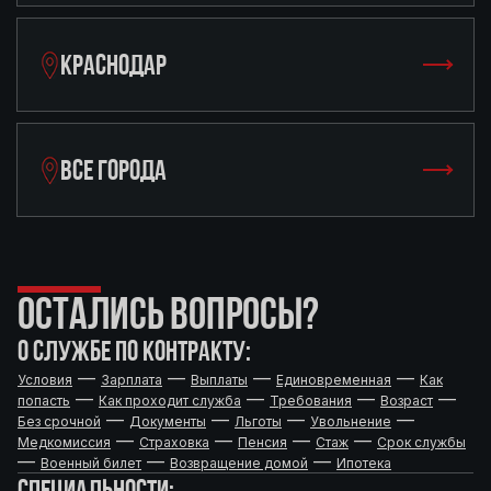
КРАСНОДАР
ВСЕ ГОРОДА
ОСТАЛИСЬ ВОПРОСЫ?
О СЛУЖБЕ ПО КОНТРАКТУ:
—
—
—
—
Условия
Зарплата
Выплаты
Единовременная
Как
—
—
—
—
попасть
Как проходит служба
Требования
Возраст
—
—
—
—
Без срочной
Документы
Льготы
Увольнение
—
—
—
—
Медкомиссия
Страховка
Пенсия
Стаж
Срок службы
—
—
—
Военный билет
Возвращение домой
Ипотека
СПЕЦИАЛЬНОСТИ: