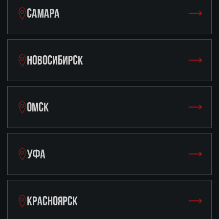
САМАРА
НОВОСИБИРСК
ОМСК
УФА
КРАСНОЯРСК