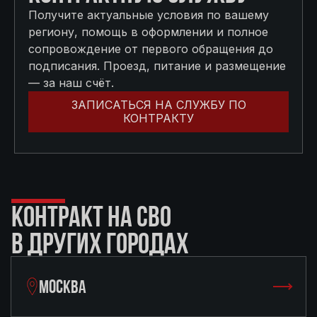
Получите актуальные условия по вашему
региону, помощь в оформлении и полное
сопровождение от первого обращения до
подписания. Проезд, питание и размещение
— за наш счёт.
ЗАПИСАТЬСЯ НА СЛУЖБУ ПО
КОНТРАКТУ
КОНТРАКТ НА СВО
В ДРУГИХ ГОРОДАХ
МОСКВА