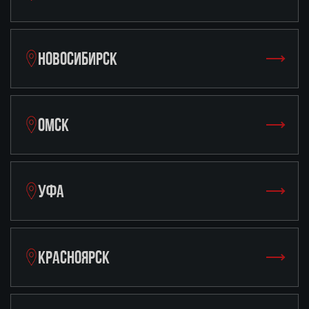
НОВОСИБИРСК
ОМСК
УФА
КРАСНОЯРСК