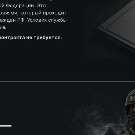
ой Федерации. Это
овиями, который проходит
граждан РФ. Условия службы
ые.
онтракта не требуется.
 —