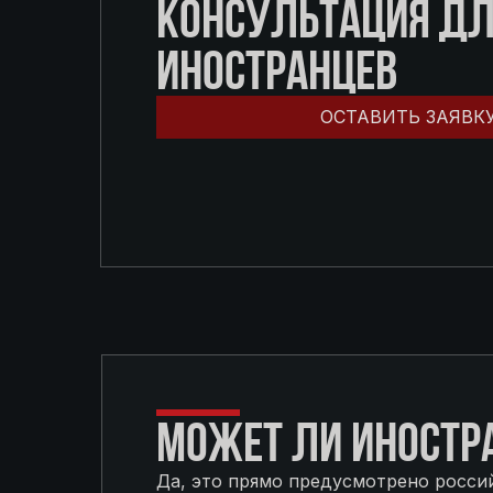
КОНСУЛЬТАЦИЯ Д
ИНОСТРАНЦЕВ
ОСТАВИТЬ ЗАЯВК
МОЖЕТ ЛИ ИНОСТР
Да, это прямо предусмотрено росси