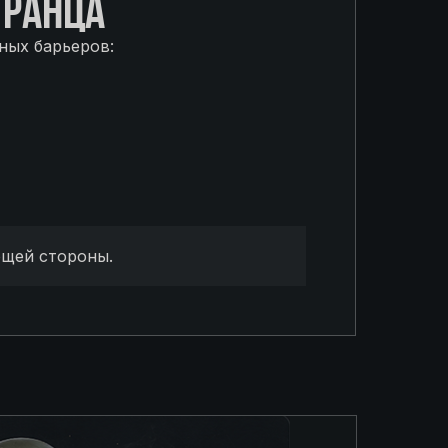
ТРАНЦА
ных барьеров:
ющей стороны.