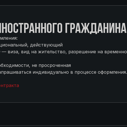
НОСТРАННОГО ГРАЖДАНИНА
мления:
ациональный, действующий
Ф
— виза, вид на жительство, разрешение на временно
бходимости, не просроченная
прашиваться индивидуально в процессе оформления.
онтракта