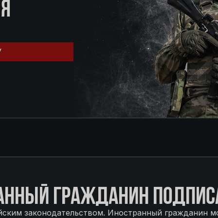
ЛЯ
У
АННЫЙ ГРАЖДАНИН ПОДПИСА
йским законодательством. Иностранный гражданин м