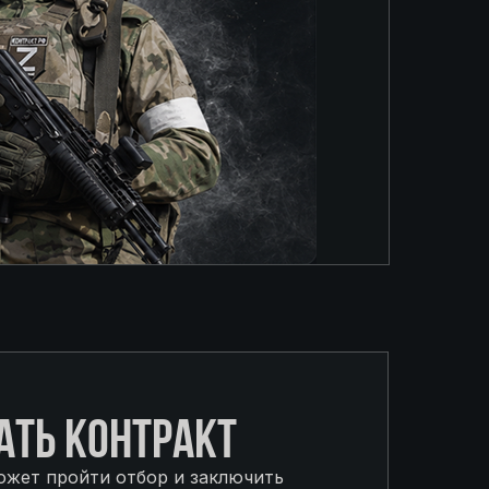
ТЬ КОНТРАКТ
ожет пройти отбор и заключить