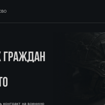
СВО
Х ГРАЖДАН
ТО
ь контракт на военную