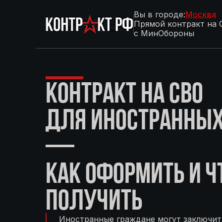
Вы в городе:
Москва
Прямой контракт на 
с МинОбороны
КОНТРАКТ НА СВО
ДЛЯ ИНОСТРАННЫ
—
КАК ОФОРМИТЬ И Ч
ПОЛУЧИТЬ
Иностранные граждане могут заключит