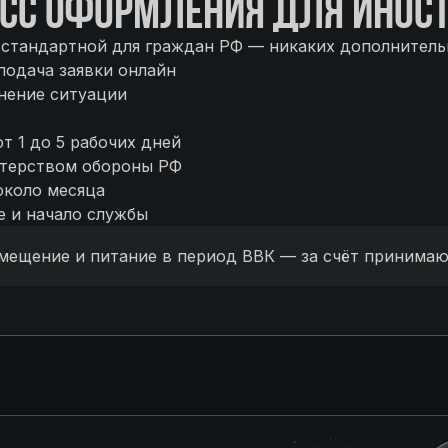
СС ОФОРМЛЕНИЯ ДЛЯ ИНОС
стандартной для граждан РФ — никаких дополнитель
подача заявки онлайн
нение ситуации
т 1 до 5 рабочих дней
стерством обороны РФ
около месяца
е и начало службы
змещение и питание в период ВВК — за счёт принима