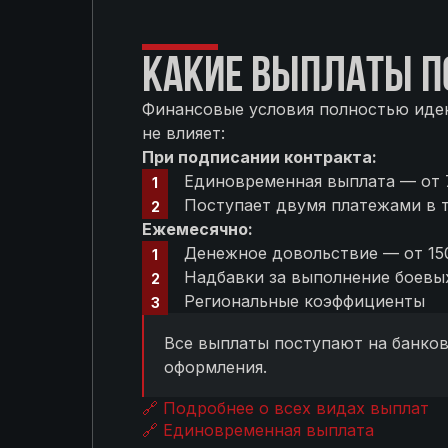
КАКИЕ ВЫПЛАТЫ П
Финансовые условия полностью иден
не влияет:
При подписании контракта:
Единовременная выплата — от 7
Поступает двумя платежами в т
Ежемесячно:
Денежное довольствие — от 150
Надбавки за выполнение боевых
Региональные коэффициенты
Все выплаты поступают на банко
оформления.
🔗 Подробнее о всех видах выплат
🔗 Единовременная выплата