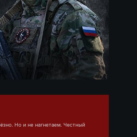
ёзно. Но и не нагнетаем. Честный