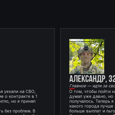
Александр, 3
Главное — идти за св
я уехали на СВО,
О том, чтобы пойти 
е о контракте в 1
думал уже давно, но
гло, но я принял
получалось. Теперь я
какого города лучше 
ь без проблем. В
больше выплат и льг