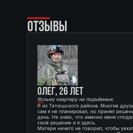
ОТЗЫВЫ
Олег, 26 лет
Возьму квартиру на подъёмные.
Я из Тетюшского района. Многие друзь
сам я не планировал, но принял решени
день. Не знаю, что именно меня сподви
своё решение и я здесь.
Матери ничего не говорил, чтобы уехат