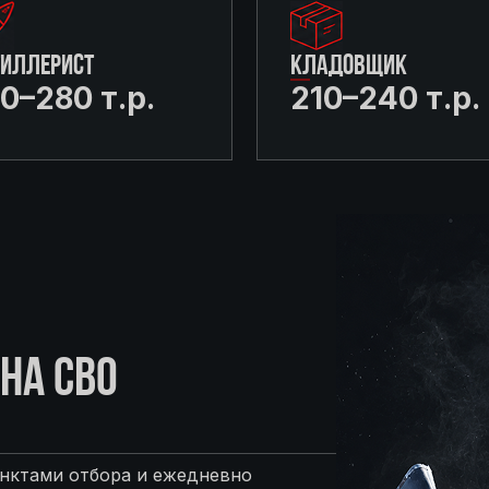
ТИЛЛЕРИСТ
КЛАДОВЩИК
0–280 т.р.
210–240 т.р.
НА СВО
нктами отбора и ежедневно