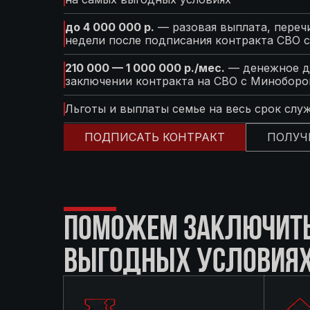
до 4 000 000 р.
— разовая выплата, перечи
недели после подписания контракта СВО 
210 000 — 1 000 000 р./мес.
— денежное д
заключении контракта на СВО с Минобор
Льготы и выплаты семье на весь срок слу
ПОДПИСАТЬ КОНТРАКТ
ПОЛУЧ
ПОМОЖЕМ ЗАКЛЮЧИТЬ 
ВЫГОДНЫХ УСЛОВИЯ