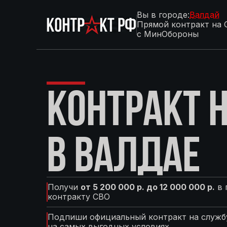
Вы в городе:
Валдай
Прямой контракт на 
с МинОбороны
КОНТРАКТ Н
В ВАЛДАЕ
Получи
от 5 200 000 р. до 12 000 000 р.
в 
контракту СВО
Подпиши официальный контракт на службу
на самых выгодных условиях