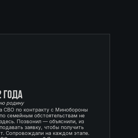
2 года
ою родину
на СВО по контракту с Минобороны
 по семейным обстоятельствам не
 здесь. Позвонил — объяснили, из
подавать заявку, чтобы получить
от. Сопровождали на каждом этапе.