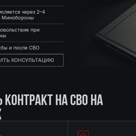
сляется через 2–4
с Минобороны
овольствие при
оны
жбы и после СВО
ИТЬ КОНСУЛЬТАЦИЮ
КОНТРАКТ НА СВО НА
Х