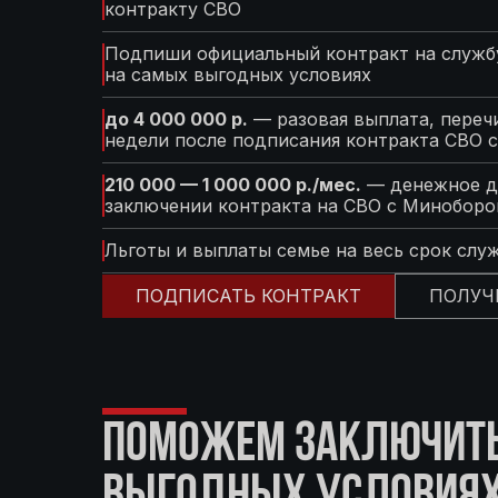
контракту СВО
Подпиши официальный контракт на службу
на самых выгодных условиях
до 4 000 000 р.
— разовая выплата, перечи
недели после подписания контракта СВО 
210 000 — 1 000 000 р./мес.
— денежное д
заключении контракта на СВО с Минобор
Льготы и выплаты семье на весь срок слу
ПОДПИСАТЬ КОНТРАКТ
ПОЛУЧ
ПОМОЖЕМ ЗАКЛЮЧИТЬ 
ВЫГОДНЫХ УСЛОВИЯ