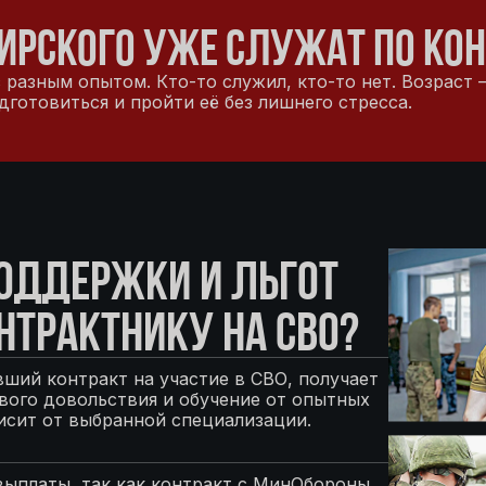
ИРСКОГО УЖЕ СЛУЖАТ ПО КО
разным опытом. Кто-то служил, кто-то нет. Возраст —
отовиться и пройти её без лишнего стресса.
ПОДДЕРЖКИ И ЛЬГОТ
НТРАКТНИКУ НА СВО?
ший контракт на участие в СВО, получает
ого довольствия и обучение от опытных
исит от выбранной специализации.
выплаты, так как контракт с МинОбороны