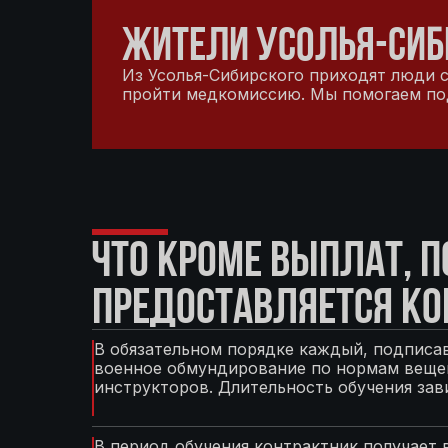
ЖИТЕЛИ УСОЛЬЯ-СИБ
Из Усолья-Сибирского приходят люди с 
пройти медкомиссию. Мы помогаем подг
ЧТО КРОМЕ ВЫПЛАТ, 
ПРЕДОСТАВЛЯЕТСЯ КО
В обязательном порядке каждый, подписав
военное обмундирование по нормам вещев
инструкторов. Длительность обучения зав
В период обучения контрактник получает 