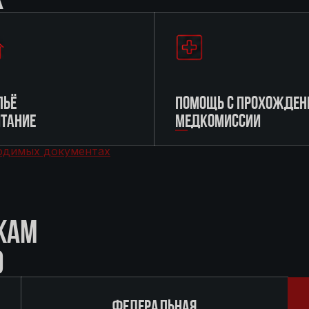
ЬЁ
ПОМОЩЬ С ПРОХОЖДЕН
ИТАНИЕ
МЕДКОМИССИИ
одимых документах
КАМ
О
ФЕДЕРАЛЬНАЯ