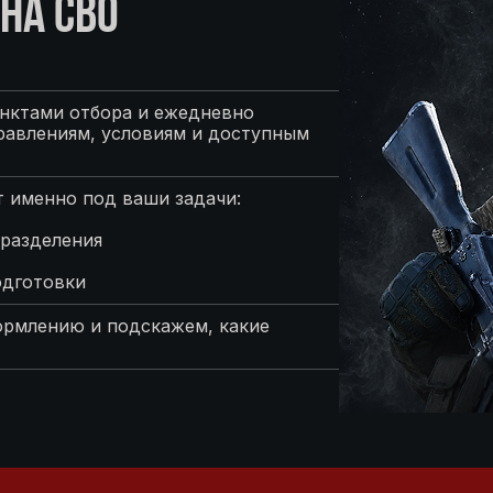
НА СВО
нктами отбора и ежедневно
равлениям, условиям и доступным
 именно под ваши задачи:
разделения
одготовки
ормлению и подскажем, какие