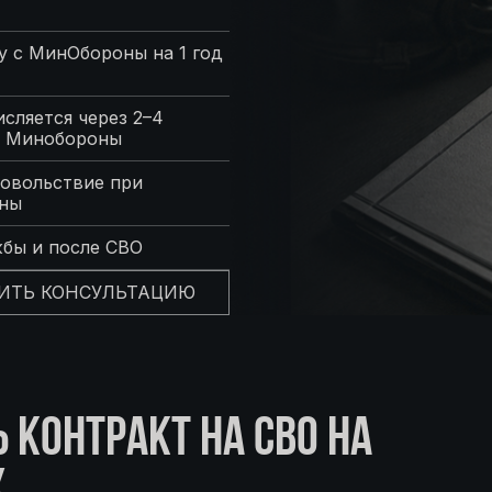
 с МинОбороны на 1 год
сляется через 2–4
с Минобороны
овольствие при
оны
жбы и после СВО
ИТЬ КОНСУЛЬТАЦИЮ
КОНТРАКТ НА СВО НА
Х