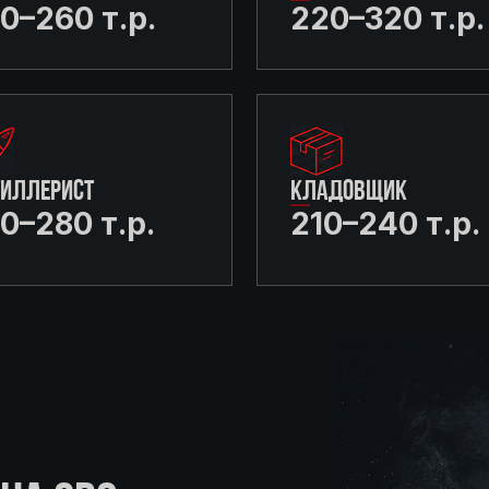
0–260 т.р.
220–320 т.р.
ТИЛЛЕРИСТ
КЛАДОВЩИК
0–280 т.р.
210–240 т.р.