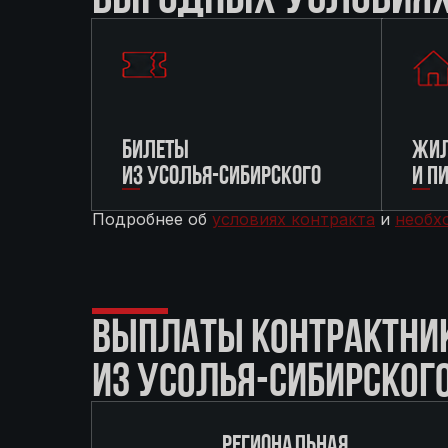
БИЛЕТЫ
ЖИЛ
ИЗ УСОЛЬЯ-СИБИРСКОГО
И П
Подробнее об
условиях контракта
и
необх
ВЫПЛАТЫ КОНТРАКТНИ
ИЗ УСОЛЬЯ-СИБИРСКОГ
РЕГИОНАЛЬНАЯ