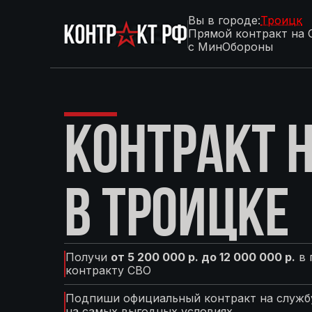
Вы в городе:
Троицк
Прямой контракт на 
с МинОбороны
КОНТРАКТ Н
В ТРОИЦКЕ
Получи
от 5 200 000 р. до 12 000 000 р.
в 
контракту СВО
Подпиши официальный контракт на службу
на самых выгодных условиях