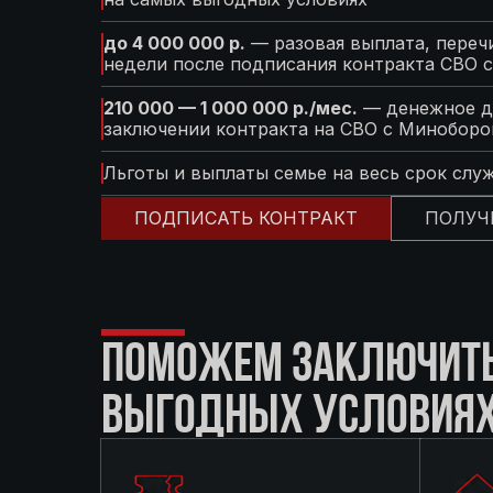
до 4 000 000 р.
— разовая выплата, перечи
недели после подписания контракта СВО 
210 000 — 1 000 000 р./мес.
— денежное д
заключении контракта на СВО с Минобор
Льготы и выплаты семье на весь срок слу
ПОДПИСАТЬ КОНТРАКТ
ПОЛУЧ
ПОМОЖЕМ ЗАКЛЮЧИТЬ 
ВЫГОДНЫХ УСЛОВИЯ