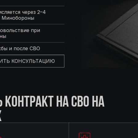
сляется через 2–4
с Минобороны
овольствие при
оны
жбы и после СВО
ИТЬ КОНСУЛЬТАЦИЮ
КОНТРАКТ НА СВО НА
Х