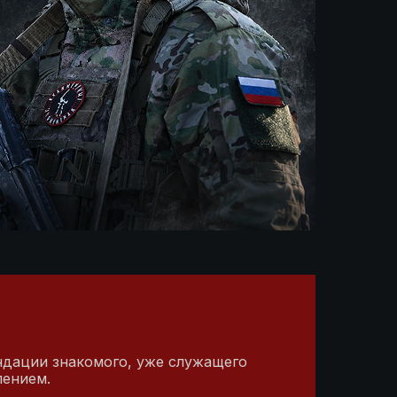
ндации знакомого, уже служащего
лением.