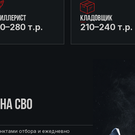
ТИЛЛЕРИСТ
КЛАДОВЩИК
0–280 т.р.
210–240 т.р.
НА СВО
нктами отбора и ежедневно