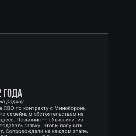
2 года
ою родину
на СВО по контракту с Минобороны
 по семейным обстоятельствам не
 здесь. Позвонил — объяснили, из
подавать заявку, чтобы получить
от. Сопровождали на каждом этапе.