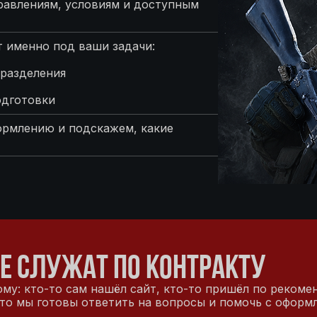
равлениям, условиям и доступным
 именно под ваши задачи:
разделения
одготовки
ормлению и подскажем, какие
Е СЛУЖАТ ПО КОНТРАКТУ
му: кто-то сам нашёл сайт, кто-то пришёл по рекоме
то мы готовы ответить на вопросы и помочь с оформ