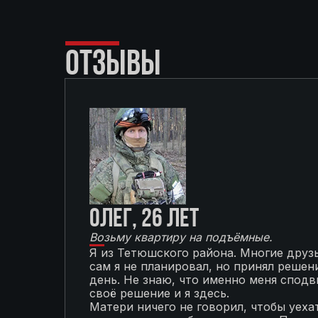
ОТЗЫВЫ
Олег, 26 лет
Возьму квартиру на подъёмные.
Я из Тетюшского района. Многие друзь
сам я не планировал, но принял решени
день. Не знаю, что именно меня сподви
своё решение и я здесь.
Матери ничего не говорил, чтобы уехат