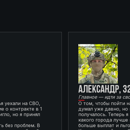
Александр, 3
Главное — идти за св
я уехали на СВО,
О том, чтобы пойти 
е о контракте в 1
думал уже давно, но
гло, но я принял
получалось. Теперь я
какого города лучше 
ь без проблем. В
больше выплат и льг