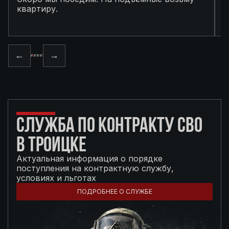
квартиру.
в
п
←
→
СЛУЖБА ПО КОНТРАКТУ СВО
В ТРОИЦКЕ
Актуальная информация о порядке
поступления на контрактную службу,
условиях и льготах
ПОДРОБНЕЕ О СЛУЖБЕ