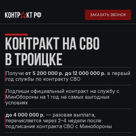
ЗАКАЗАТЬ ЗВОНОК
КОНТРАКТ НА СВО
В ТРОИЦКЕ
Получи
от 5 200 000 р. до 12 000 000 р.
в первый
год службы по контракту СВО
Подпиши официальный контракт на службу с
МинОбороны на 1 год на самых выгодных
условиях
до 4 000 000 р.
— разовая выплата,
перечисляется через 2–4 недели после
подписания контракта СВО с Минобороны