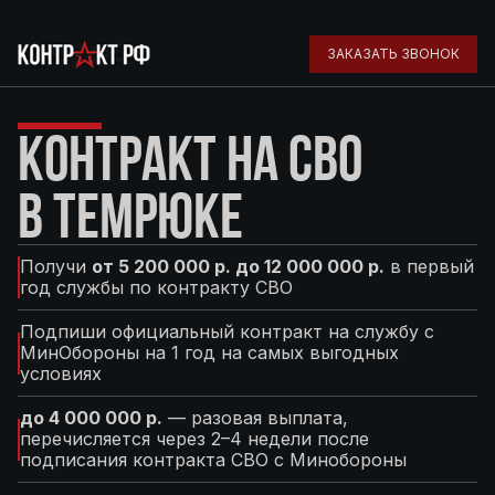
ЗАКАЗАТЬ ЗВОНОК
КОНТРАКТ НА СВО
В ТЕМРЮКЕ
Получи
от 5 200 000 р. до 12 000 000 р.
в первый
год службы по контракту СВО
Подпиши официальный контракт на службу с
МинОбороны на 1 год на самых выгодных
условиях
до 4 000 000 р.
— разовая выплата,
перечисляется через 2–4 недели после
подписания контракта СВО с Минобороны