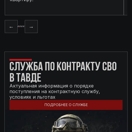
п
←
→
СЛУЖБА ПО КОНТРАКТУ СВО
В ТАВДЕ
Актуальная информация о порядке
поступления на контрактную службу,
условиях и льготах
ПОДРОБНЕЕ О СЛУЖБЕ