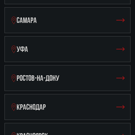
САМАРА
УФА
РОСТОВ-НА-ДОНУ
КРАСНОДАР