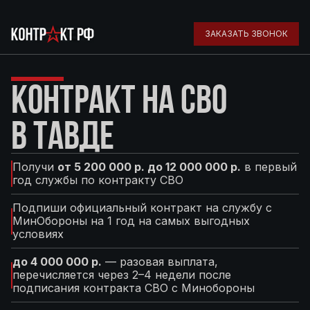
ЗАКАЗАТЬ ЗВОНОК
КОНТРАКТ НА СВО
В ТАВДЕ
Получи
от 5 200 000 р. до 12 000 000 р.
в первый
год службы по контракту СВО
Подпиши официальный контракт на службу с
МинОбороны на 1 год на самых выгодных
условиях
до 4 000 000 р.
— разовая выплата,
перечисляется через 2–4 недели после
подписания контракта СВО с Минобороны