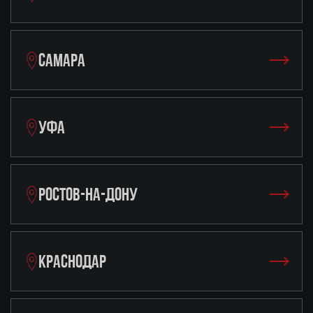
САМАРА
УФА
РОСТОВ-НА-ДОНУ
КРАСНОДАР