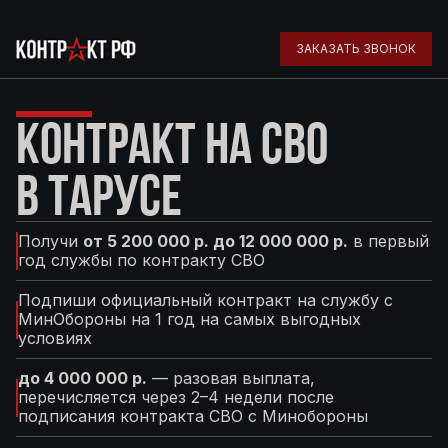
ЗАКАЗАТЬ ЗВОНОК
КОНТРАКТ НА СВО
В ТАРУСЕ
Получи
от 5 200 000 р. до 12 000 000 р.
в первый
год службы по контракту СВО
Подпиши официальный контракт на службу с
МинОбороны на 1 год на самых выгодных
условиях
до 4 000 000 р.
— разовая выплата,
перечисляется через 2–4 недели после
подписания контракта СВО с Минобороны