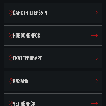
САНКТ-ПЕТЕРБУРГ
НОВОСИБИРСК
ЕКАТЕРИНБУРГ
КАЗАНЬ
ЧЕЛЯБИНСК