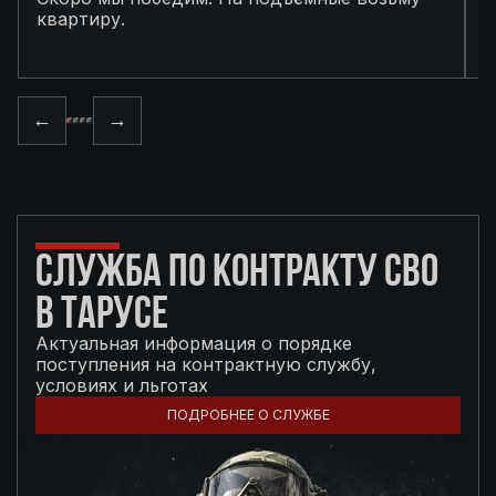
квартиру.
в
п
←
→
СЛУЖБА ПО КОНТРАКТУ СВО
В ТАРУСЕ
Актуальная информация о порядке
поступления на контрактную службу,
условиях и льготах
ПОДРОБНЕЕ О СЛУЖБЕ