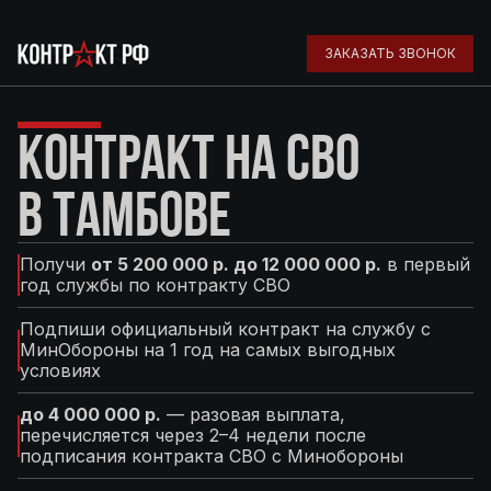
ЗАКАЗАТЬ ЗВОНОК
КОНТРАКТ НА СВО
В ТАМБОВЕ
Получи
от 5 200 000 р. до 12 000 000 р.
в первый
год службы по контракту СВО
Подпиши официальный контракт на службу с
МинОбороны на 1 год на самых выгодных
условиях
до 4 000 000 р.
— разовая выплата,
перечисляется через 2–4 недели после
подписания контракта СВО с Минобороны