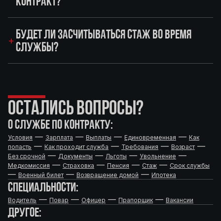
КОНТРАКТ?
БУДЕТ ЛИ ЗАСЧИТЫВАТЬСЯ СТАЖ ВО ВРЕМЯ
СЛУЖБЫ?
ОСТАЛИСЬ ВОПРОСЫ?
О СЛУЖБЕ ПО КОНТРАКТУ:
—
—
—
—
Условия
Зарплата
Выплаты
Единовременная
Как
—
—
—
—
попасть
Как проходит служба
Требования
Возраст
—
—
—
—
Без срочной
Документы
Льготы
Увольнение
—
—
—
—
Медкомиссия
Страховка
Пенсия
Стаж
Срок службы
—
—
—
Военный билет
Возвращение домой
Ипотека
СПЕЦИАЛЬНОСТИ:
—
—
—
—
Водитель
Повар
Офицер
Прапорщик
Вакансии
ДРУГОЕ: