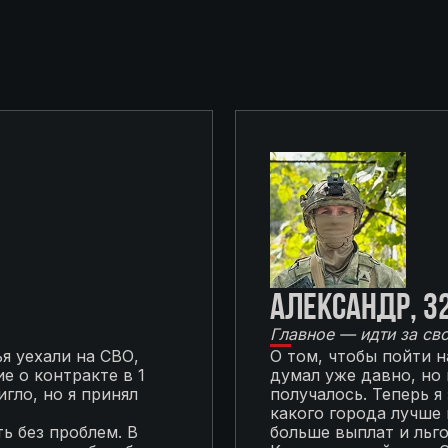
Александр, 3
Главное — идти за св
я уехали на СВО,
О том, чтобы пойти 
е о контракте в 1
думал уже давно, но
гло, но я принял
получалось. Теперь я
какого города лучше 
ь без проблем. В
больше выплат и льг