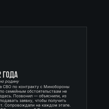
2 года
ою родину
на СВО по контракту с Минобороны
 по семейным обстоятельствам не
 здесь. Позвонил — объяснили, из
подавать заявку, чтобы получить
от. Сопровождали на каждом этапе.