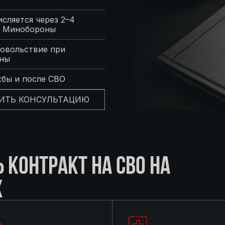
сляется через 2–4
с Минобороны
овольствие при
оны
жбы и после СВО
ИТЬ КОНСУЛЬТАЦИЮ
КОНТРАКТ НА СВО НА
Х