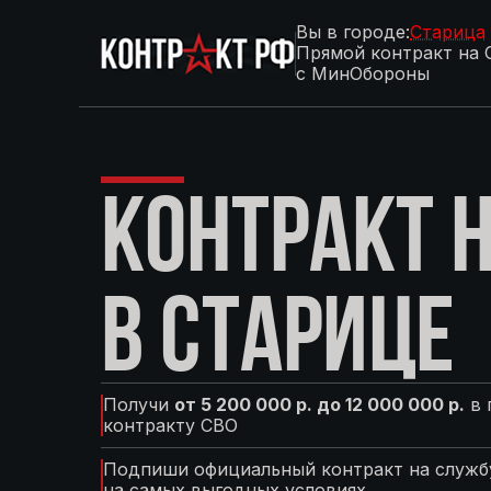
Вы в городе:
Старица
Прямой контракт на 
с МинОбороны
КОНТРАКТ Н
В СТАРИЦЕ
Получи
от 5 200 000 р. до 12 000 000 р.
в 
контракту СВО
Подпиши официальный контракт на службу
на самых выгодных условиях