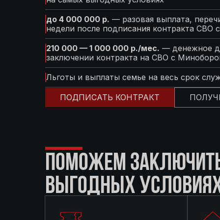
до 4 000 000 р.
— разовая выплата, перечи
недели после подписания контракта СВО 
210 000 — 1 000 000 р./мес.
— денежное д
заключении контракта на СВО с Минобор
Льготы и выплаты семье на весь срок слу
ПОДПИСАТЬ КОНТРАКТ
ПОЛУЧ
ПОМОЖЕМ ЗАКЛЮЧИТЬ 
ВЫГОДНЫХ УСЛОВИЯ