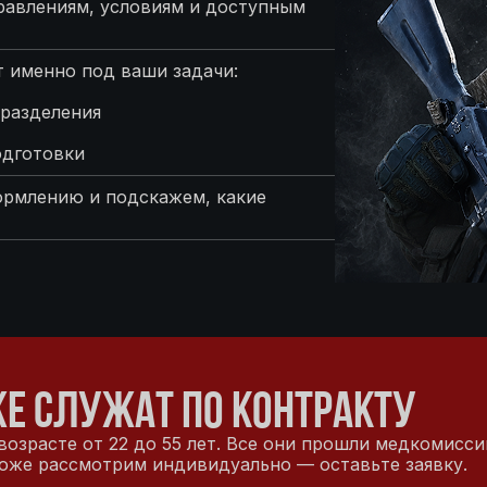
равлениям, условиям и доступным
 именно под ваши задачи:
разделения
одготовки
ормлению и подскажем, какие
Е СЛУЖАТ ПО КОНТРАКТУ
озрасте от 22 до 55 лет. Все они прошли медкомисси
оже рассмотрим индивидуально — оставьте заявку.