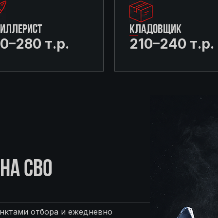
ТИЛЛЕРИСТ
КЛАДОВЩИК
0–280 т.р.
210–240 т.р.
НА СВО
нктами отбора и ежедневно