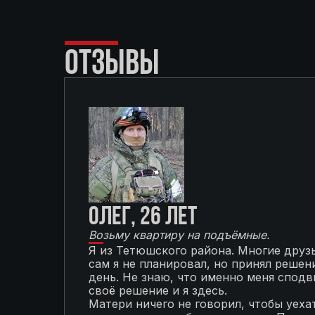
ОТЗЫВЫ
Олег, 26 лет
Возьму квартиру на подъёмные.
Я из Тетюшского района. Многие друзь
сам я не планировал, но принял решени
день. Не знаю, что именно меня сподви
своё решение и я здесь.
Матери ничего не говорил, чтобы уехат