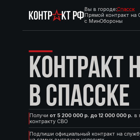
Вы в городе:
Спасск
Прямой контракт на 
с МинОбороны
КОНТРАКТ Н
В СПАССКЕ
Получи
от 5 200 000 р. до 12 000 000 р.
в 
контракту СВО
Подпиши официальный контракт на службу
на самых выгодных условиях