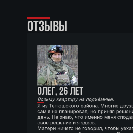
ОТЗЫВЫ
Олег, 26 лет
Возьму квартиру на подъёмные.
Я из Тетюшского района. Многие друзь
сам я не планировал, но принял решени
день. Не знаю, что именно меня сподви
своё решение и я здесь.
Матери ничего не говорил, чтобы уехат