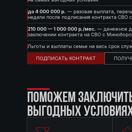
до 4 000 000 р.
— разовая выплата, перечи
недели после подписания контракта СВО 
210 000 — 1 000 000 р./мес.
— денежное д
заключении контракта на СВО с Минобор
Льготы и выплаты семье на весь срок слу
ПОДПИСАТЬ КОНТРАКТ
ПОЛУЧ
ПОМОЖЕМ ЗАКЛЮЧИТЬ 
ВЫГОДНЫХ УСЛОВИЯ