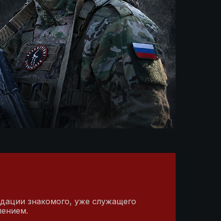
ндации знакомого, уже служащего
лением.