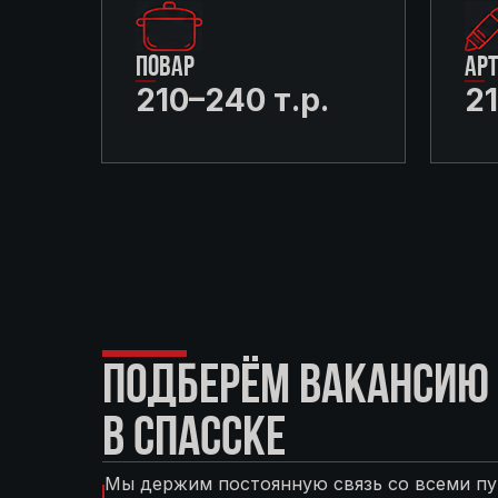
ПОВАР
АР
210–240 т.р.
21
ПОДБЕРЁМ ВАКАНСИЮ 
В СПАССКЕ
Мы держим постоянную связь со всеми пу