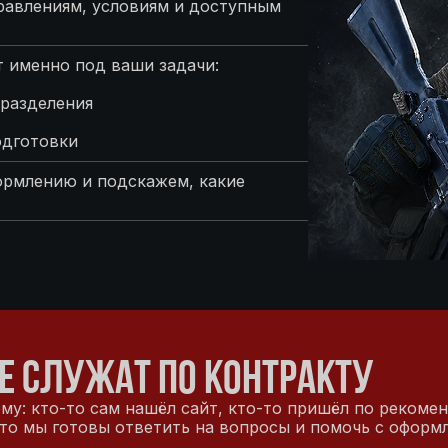
равлениям, условиям и доступным
 именно под ваши задачи:
разделения
одготовки
ормлению и подскажем, какие
Е СЛУЖАТ ПО КОНТРАКТУ
му: кто-то сам нашёл сайт, кто-то пришёл по рекоме
то мы готовы ответить на вопросы и помочь с оформ