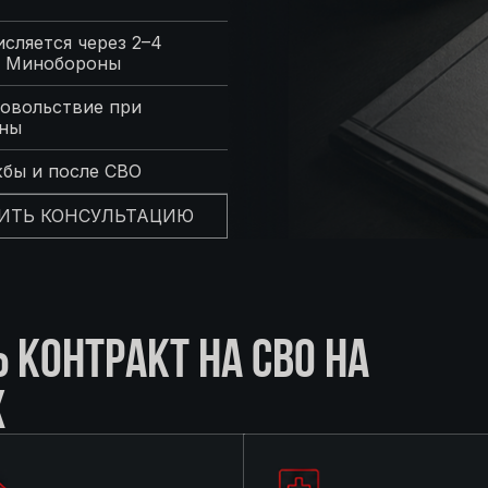
сляется через 2–4
с Минобороны
овольствие при
оны
жбы и после СВО
ИТЬ КОНСУЛЬТАЦИЮ
КОНТРАКТ НА СВО НА
Х