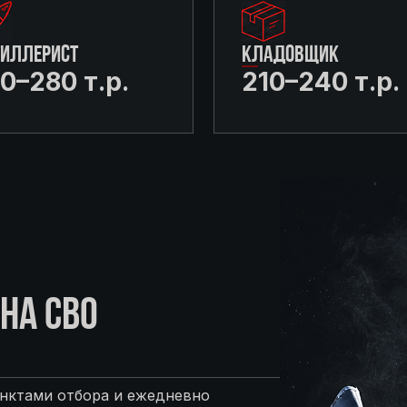
ТИЛЛЕРИСТ
КЛАДОВЩИК
0–280 т.р.
210–240 т.р.
НА СВО
нктами отбора и ежедневно