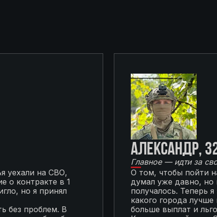
Александр, 3
Главное — идти за св
я уехали на СВО,
О том, чтобы пойти 
е о контракте в 1
думал уже давно, но
гло, но я принял
получалось. Теперь я
какого города лучше 
ь без проблем. В
больше выплат и льг