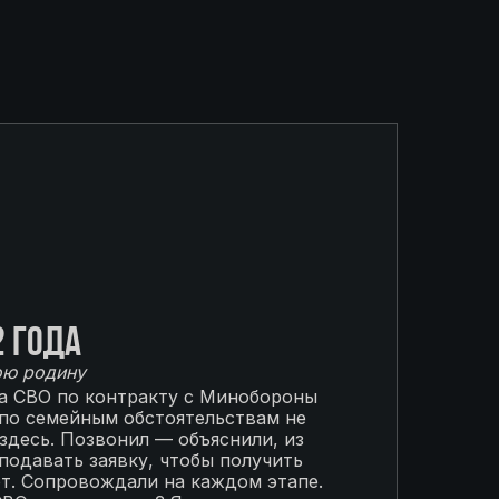
2 года
ою родину
на СВО по контракту с Минобороны
 по семейным обстоятельствам не
 здесь. Позвонил — объяснили, из
подавать заявку, чтобы получить
от. Сопровождали на каждом этапе.