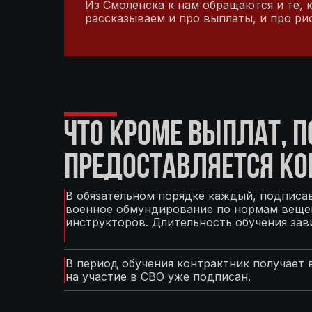
Из Смоленска к нам обращаются и те, 
рассказываем и про выплаты, и про ри
ЧТО КРОМЕ ВЫПЛАТ, 
ПРЕДОСТАВЛЯЕТСЯ КО
В обязательном порядке каждый, подписав
военное обмундирование по нормам вещев
инструкторов. Длительность обучения зав
В период обучения контрактник получает 
на участие в СВО уже подписан.