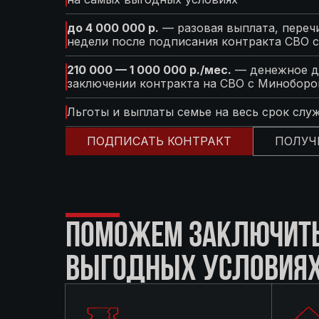
до 4 000 000 р.
— разовая выплата, перечи
недели после подписания контракта СВО 
210 000 — 1 000 000 р./мес.
— денежное д
заключении контракта на СВО с Минобор
Льготы и выплаты семье на весь срок слу
ПОДПИСАТЬ КОНТРАКТ
ПОЛУЧ
ПОМОЖЕМ ЗАКЛЮЧИТЬ 
ВЫГОДНЫХ УСЛОВИЯ