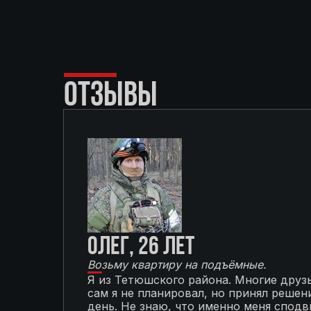
ОТЗЫВЫ
Олег, 26 лет
Возьму квартиру на подъёмные.
Я из Тетюшского района. Многие друзь
сам я не планировал, но принял решени
день. Не знаю, что именно меня сподви