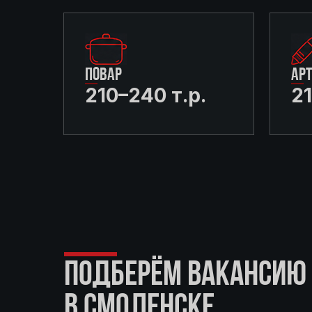
ПОВАР
АР
210–240 т.р.
21
ПОДБЕРЁМ ВАКАНСИЮ 
В СМОЛЕНСКЕ