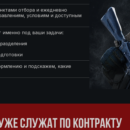
нктами отбора и ежедневно
равлениям, условиям и доступным
 именно под ваши задачи:
разделения
одготовки
ормлению и подскажем, какие
УЖЕ СЛУЖАТ ПО КОНТРАКТУ