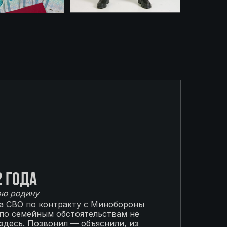
2 года
ою родину
на СВО по контракту с Минобороны
 по семейным обстоятельствам не
 здесь. Позвонил — объяснили, из