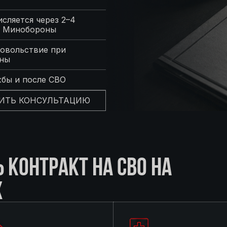
сляется через 2–4
с Минобороны
овольствие при
оны
жбы и после СВО
ИТЬ КОНСУЛЬТАЦИЮ
КОНТРАКТ НА СВО НА
Х