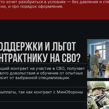
кто хочет разобраться в условиях — без давления и с
ски, и про порядок оформления.
ПОДДЕРЖКИ И ЛЬГОТ
НТРАКТНИКУ НА СВО?
ший контракт на участие в СВО, получает
ого довольствия и обучение от опытных
исит от выбранной специализации.
выплаты, так как контракт с МинОбороны