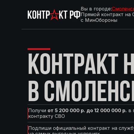
Вы в городе:
Смоленс
Прямой контракт на 
с МинОбороны
КОНТРАКТ Н
В СМОЛЕНС
Получи
от 5 200 000 р. до 12 000 000 р.
в 
контракту СВО
Подпиши официальный контракт на службу
на самых выгодных условиях