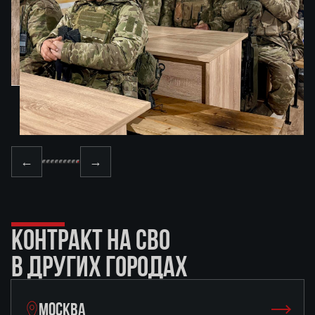
←
→
КОНТРАКТ НА СВО
В ДРУГИХ ГОРОДАХ
МОСКВА