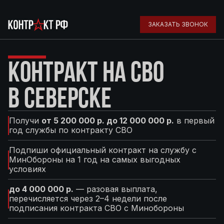
ЗАКАЗАТЬ ЗВОНОК
КОНТРАКТ НА СВО
В СЕВЕРСКЕ
Получи
от 5 200 000 р. до 12 000 000 р.
в первый
год службы по контракту СВО
Подпиши официальный контракт на службу с
МинОбороны на 1 год на самых выгодных
условиях
до 4 000 000 р.
— разовая выплата,
перечисляется через 2–4 недели после
подписания контракта СВО с Минобороны