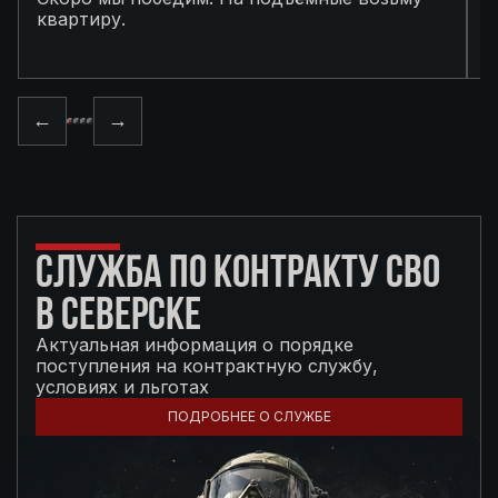
квартиру.
в
п
←
→
СЛУЖБА ПО КОНТРАКТУ СВО
В СЕВЕРСКЕ
Актуальная информация о порядке
поступления на контрактную службу,
условиях и льготах
ПОДРОБНЕЕ О СЛУЖБЕ