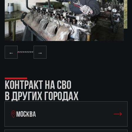
←
→
КОНТРАКТ НА СВО
В ДРУГИХ ГОРОДАХ
МОСКВА