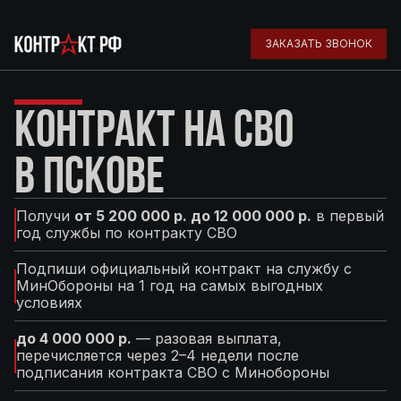
ЗАКАЗАТЬ ЗВОНОК
КОНТРАКТ НА СВО
В ПСКОВЕ
Получи
от 5 200 000 р. до 12 000 000 р.
в первый
год службы по контракту СВО
Подпиши официальный контракт на службу с
МинОбороны на 1 год на самых выгодных
условиях
до 4 000 000 р.
— разовая выплата,
перечисляется через 2–4 недели после
подписания контракта СВО с Минобороны