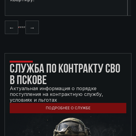
п
←
→
СЛУЖБА ПО КОНТРАКТУ СВО
В ПСКОВЕ
Актуальная информация о порядке
поступления на контрактную службу,
условиях и льготах
ПОДРОБНЕЕ О СЛУЖБЕ