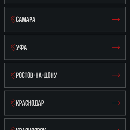
САМАРА
УФА
РОСТОВ-НА-ДОНУ
КРАСНОДАР