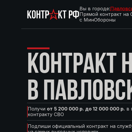
Вы в городе:
Павловс
Прямой контракт на 
с МинОбороны
КОНТРАКТ Н
В ПАВЛОВС
Получи
от 5 200 000 р. до 12 000 000 р.
в 
контракту СВО
Подпиши официальный контракт на службу
на самых выгодных условиях