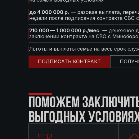
до 4 000 000 р.
— разовая выплата, перечи
недели после подписания контракта СВО 
210 000 — 1 000 000 р./мес.
— денежное д
заключении контракта на СВО с Минобор
Льготы и выплаты семье на весь срок слу
ПОДПИСАТЬ КОНТРАКТ
ПОЛУЧ
ПОМОЖЕМ ЗАКЛЮЧИТЬ 
ВЫГОДНЫХ УСЛОВИЯ