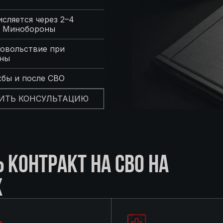
сляется через 2–4
с Минобороны
овольствие при
оны
жбы и после СВО
ИТЬ КОНСУЛЬТАЦИЮ
КОНТРАКТ НА СВО НА
Х