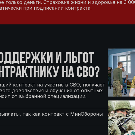
е только деньги. Страховка жизни и здоровья на 3 00
матически при подписании контракта.
ПОДДЕРЖКИ И ЛЬГОТ
НТРАКТНИКУ НА СВО?
ший контракт на участие в СВО, получает
ого довольствия и обучение от опытных
исит от выбранной специализации.
выплаты, так как контракт с МинОбороны