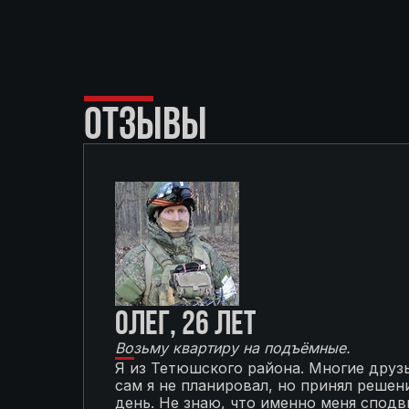
ОТЗЫВЫ
Олег, 26 лет
Возьму квартиру на подъёмные.
Я из Тетюшского района. Многие друзь
сам я не планировал, но принял решени
день. Не знаю, что именно меня сподви