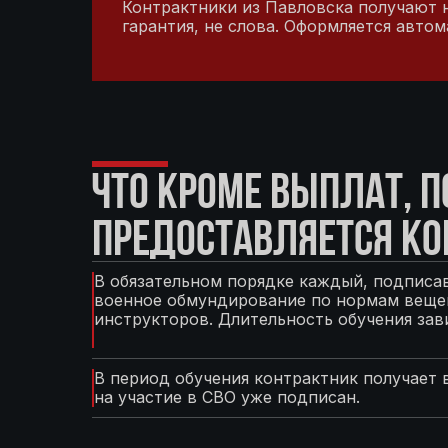
Контрактники из Павловска получают н
гарантия, не слова. Оформляется авто
ЧТО КРОМЕ ВЫПЛАТ, 
ПРЕДОСТАВЛЯЕТСЯ КО
В обязательном порядке каждый, подписав
военное обмундирование по нормам вещев
инструкторов. Длительность обучения зав
В период обучения контрактник получает 
на участие в СВО уже подписан.