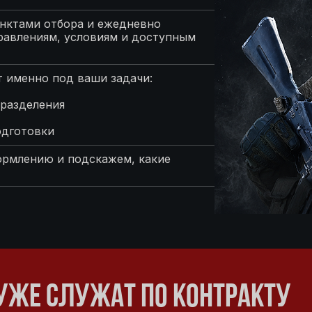
нктами отбора и ежедневно
равлениям, условиям и доступным
 именно под ваши задачи:
разделения
одготовки
ормлению и подскажем, какие
УЖЕ СЛУЖАТ ПО КОНТРАКТУ