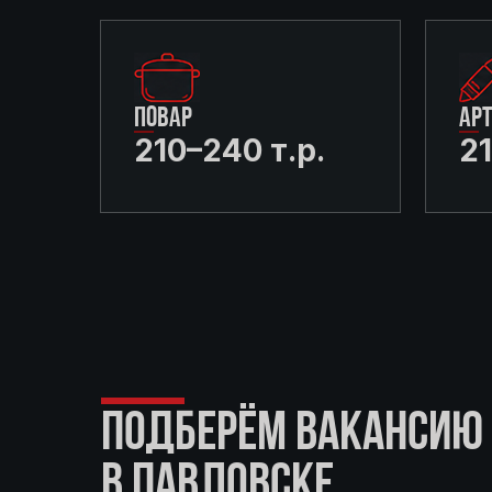
ПОВАР
АР
210–240 т.р.
21
ПОДБЕРЁМ ВАКАНСИЮ 
В ПАВЛОВСКЕ