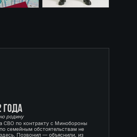
2 года
ою родину
на СВО по контракту с Минобороны
 по семейным обстоятельствам не
 здесь. Позвонил — объяснили, из