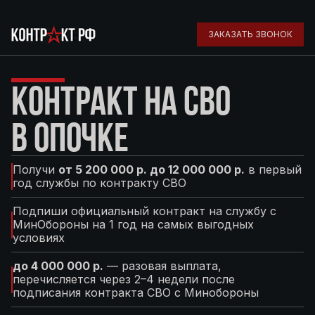
ЗАКАЗАТЬ ЗВОНОК
КОНТРАКТ НА СВО
В ОПОЧКЕ
Получи
от 5 200 000 р. до 12 000 000 р.
в первый
год службы по контракту СВО
Подпиши официальный контракт на службу с
МинОбороны на 1 год на самых выгодных
условиях
до 4 000 000 р.
— разовая выплата,
перечисляется через 2–4 недели после
подписания контракта СВО с Минобороны