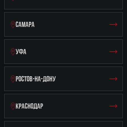
САМАРА
УФА
РОСТОВ-НА-ДОНУ
КРАСНОДАР