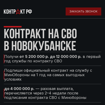
ЗАКАЗАТЬ ЗВОНОК
КОНТРАКТ НА СВО
В НОВОКУБАНСКЕ
Получи
от 5 200 000 р. до 12 000 000 р.
в первый
год службы по контракту СВО
Подпиши официальный контракт на службу с
МинОбороны на 1 год на самых выгодных
условиях
до 4 000 000 р.
— разовая выплата,
перечисляется через 2–4 недели после
подписания контракта СВО с Минобороны