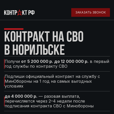
ЗАКАЗАТЬ ЗВОНОК
КОНТРАКТ НА СВО
В НОРИЛЬСКЕ
Получи
от 5 200 000 р. до 12 000 000 р.
в первый
год службы по контракту СВО
Подпиши официальный контракт на службу с
МинОбороны на 1 год на самых выгодных
условиях
до 4 000 000 р.
— разовая выплата,
перечисляется через 2–4 недели после
подписания контракта СВО с Минобороны