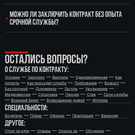
МОЖНО ЛИ ЗАКЛЮЧИТЬ КОНТРАКТ БЕЗ ОПЫТА
СРОЧНОЙ СЛУЖБЫ?
ОСТАЛИСЬ ВОПРОСЫ?
О СЛУЖБЕ ПО КОНТРАКТУ:
—
—
—
—
Условия
Зарплата
Выплаты
Единовременная
Как
—
—
—
—
попасть
Как проходит служба
Требования
Возраст
—
—
—
—
Без срочной
Документы
Льготы
Увольнение
—
—
—
—
Медкомиссия
Страховка
Пенсия
Стаж
Срок службы
—
—
—
Военный билет
Возвращение домой
Ипотека
СПЕЦИАЛЬНОСТИ:
—
—
—
—
Водитель
Повар
Офицер
Прапорщик
Вакансии
ДРУГОЕ:
—
—
—
—
Стоит ли идти
Отзывы
Опасно ли
Обучение