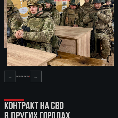
←
→
КОНТРАКТ НА СВО
В ДРУГИХ ГОРОДАХ