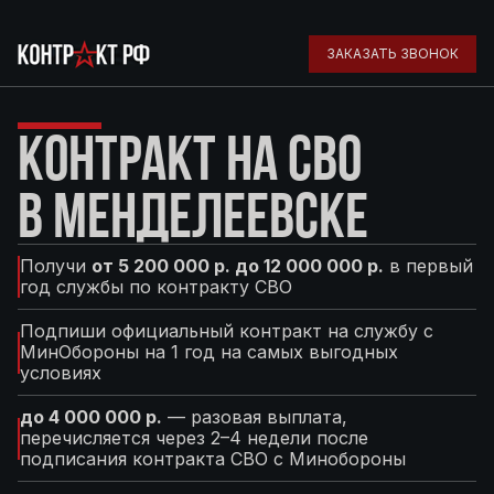
ЗАКАЗАТЬ ЗВОНОК
КОНТРАКТ НА СВО
В МЕНДЕЛЕЕВСКЕ
Получи
от 5 200 000 р. до 12 000 000 р.
в первый
год службы по контракту СВО
Подпиши официальный контракт на службу с
МинОбороны на 1 год на самых выгодных
условиях
до 4 000 000 р.
— разовая выплата,
перечисляется через 2–4 недели после
подписания контракта СВО с Минобороны