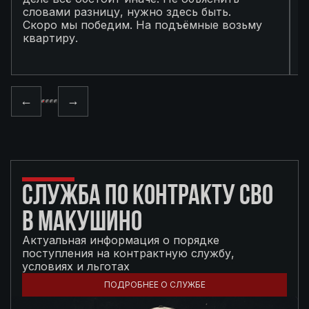
словами разницу, нужно здесь быть.
С
Скоро мы победим. На подъёмные возьму
с
квартиру.
в
п
←
→
СЛУЖБА ПО КОНТРАКТУ СВО
В МАКУШИНО
Актуальная информация о порядке
поступления на контрактную службу,
условиях и льготах
ПОДРОБНЕЕ О СЛУЖБЕ