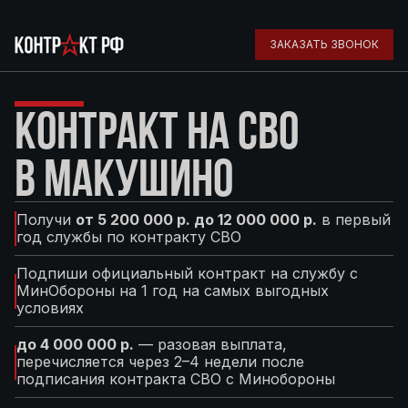
ЗАКАЗАТЬ ЗВОНОК
КОНТРАКТ НА СВО
В МАКУШИНО
Получи
от 5 200 000 р. до 12 000 000 р.
в первый
год службы по контракту СВО
Подпиши официальный контракт на службу с
МинОбороны на 1 год на самых выгодных
условиях
до 4 000 000 р.
— разовая выплата,
перечисляется через 2–4 недели после
подписания контракта СВО с Минобороны