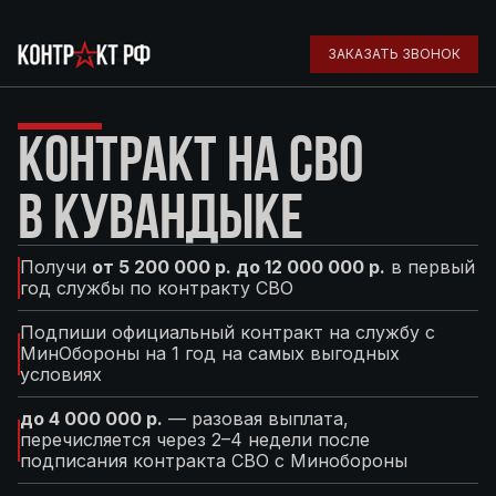
ЗАКАЗАТЬ ЗВОНОК
КОНТРАКТ НА СВО
В КУВАНДЫКЕ
Получи
от 5 200 000 р. до 12 000 000 р.
в первый
год службы по контракту СВО
Подпиши официальный контракт на службу с
МинОбороны на 1 год на самых выгодных
условиях
до 4 000 000 р.
— разовая выплата,
перечисляется через 2–4 недели после
подписания контракта СВО с Минобороны