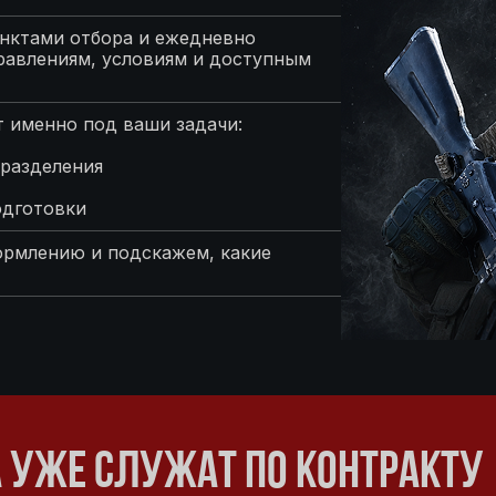
нктами отбора и ежедневно
равлениям, условиям и доступным
 именно под ваши задачи:
разделения
одготовки
ормлению и подскажем, какие
УЖЕ СЛУЖАТ ПО КОНТРАКТУ