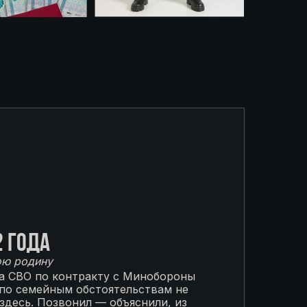
2 года
ою родину
на СВО по контракту с Минобороны
 по семейным обстоятельствам не
 здесь. Позвонил — объяснили, из