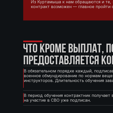
Из Куртамыша к нам обращаются и те, к
контракт возможен — главное пройти 
ЧТО КРОМЕ ВЫПЛАТ, 
ПРЕДОСТАВЛЯЕТСЯ КО
В обязательном порядке каждый, подписав
военное обмундирование по нормам вещев
инструкторов. Длительность обучения зав
В период обучения контрактник получает 
на участие в СВО уже подписан.