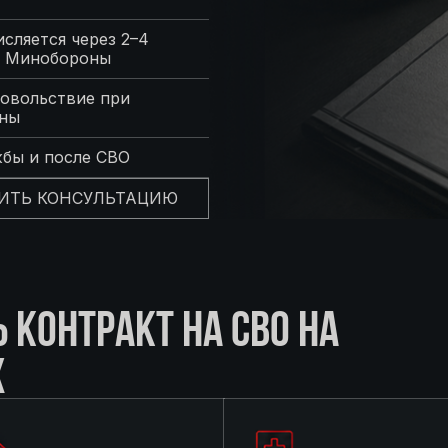
сляется через 2–4
с Минобороны
овольствие при
оны
жбы и после СВО
ИТЬ КОНСУЛЬТАЦИЮ
КОНТРАКТ НА СВО НА
Х