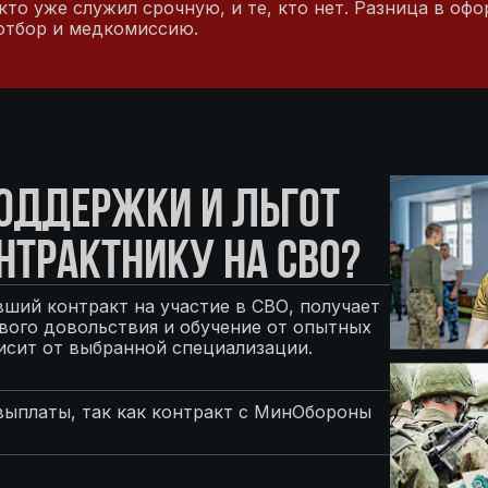
то уже служил срочную, и те, кто нет. Разница в офо
отбор и медкомиссию.
ПОДДЕРЖКИ И ЛЬГОТ
НТРАКТНИКУ НА СВО?
ший контракт на участие в СВО, получает
ого довольствия и обучение от опытных
исит от выбранной специализации.
выплаты, так как контракт с МинОбороны