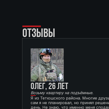
ОТЗЫВЫ
Олег, 26 лет
Возьму квартиру на подъёмные.
Я из Тетюшского района. Многие друзь
сам я не планировал, но принял решени
день. Не знаю, что именно меня сподви