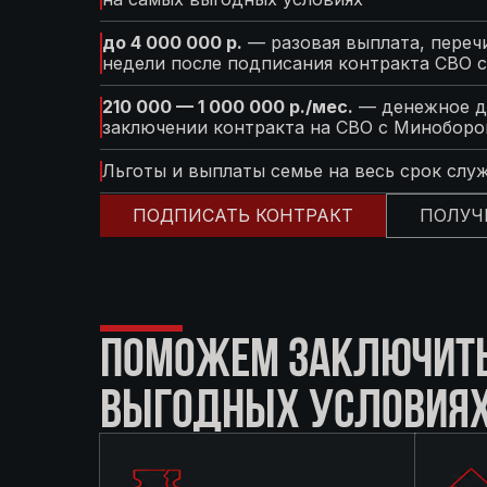
до 4 000 000 р.
— разовая выплата, перечи
недели после подписания контракта СВО 
210 000 — 1 000 000 р./мес.
— денежное д
заключении контракта на СВО с Минобор
Льготы и выплаты семье на весь срок слу
ПОДПИСАТЬ КОНТРАКТ
ПОЛУЧ
ПОМОЖЕМ ЗАКЛЮЧИТЬ 
ВЫГОДНЫХ УСЛОВИЯ