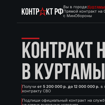
Вы в городе:
Куртам
Прямой контракт на 
с МинОбороны
КОНТРАКТ Н
В КУРТАМ
Получи
от 5 200 000 р. до 12 000 000 р.
в 
контракту СВО
Подпиши официальный контракт на службу
на самых выгодных условиях