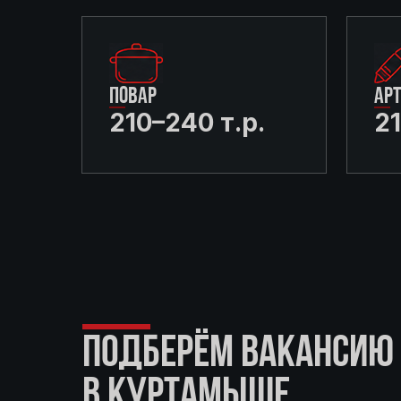
ПОВАР
АР
210–240 т.р.
21
ПОДБЕРЁМ ВАКАНСИЮ 
В КУРТАМЫШЕ