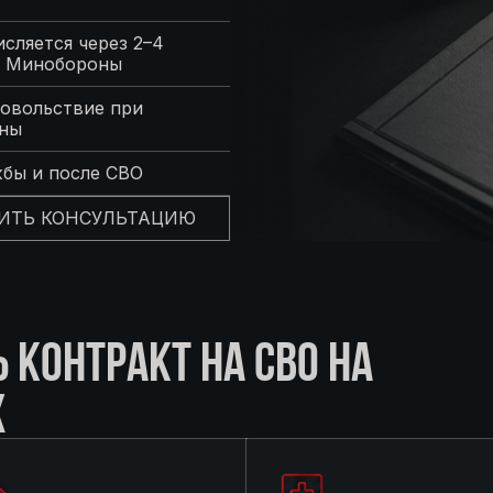
сляется через 2–4
с Минобороны
овольствие при
оны
жбы и после СВО
ИТЬ КОНСУЛЬТАЦИЮ
КОНТРАКТ НА СВО НА
Х