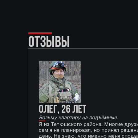
ОТЗЫВЫ
Олег, 26 лет
Возьму квартиру на подъёмные.
Я из Тетюшского района. Многие друзь
сам я не планировал, но принял решени
день. Не знаю, что именно меня сподви