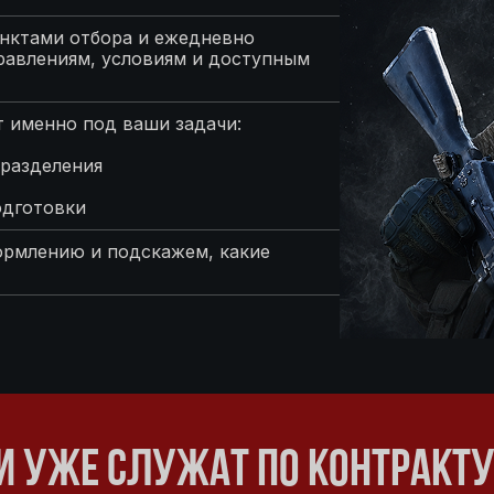
нктами отбора и ежедневно
равлениям, условиям и доступным
 именно под ваши задачи:
разделения
одготовки
ормлению и подскажем, какие
 УЖЕ СЛУЖАТ ПО КОНТРАКТ