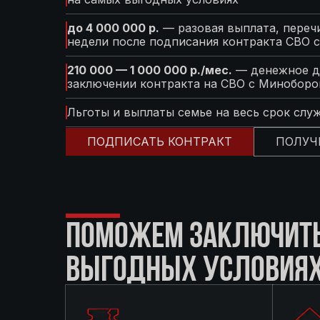
до 4 000 000 р.
— разовая выплата, перечи
недели после подписания контракта СВО 
210 000 — 1 000 000 р./мес.
— денежное д
заключении контракта на СВО с Минобор
Льготы и выплаты семье на весь срок слу
ПОДПИСАТЬ КОНТРАКТ
ПОЛУЧ
ПОМОЖЕМ ЗАКЛЮЧИТЬ 
ВЫГОДНЫХ УСЛОВИЯ