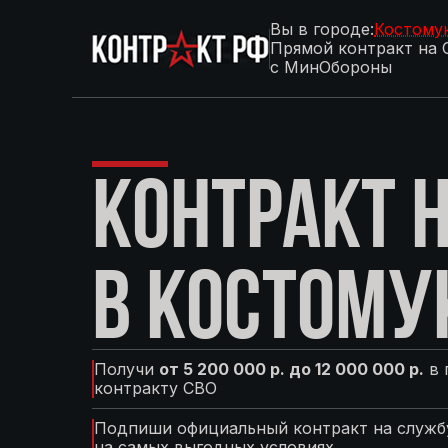
Вы в городе:
Костому
Прямой контракт на 
с МинОбороны
КОНТРАКТ Н
В КОСТОМУ
Получи
от 5 200 000 р. до 12 000 000 р.
в 
контракту СВО
Подпиши официальный контракт на службу
на самых выгодных условиях