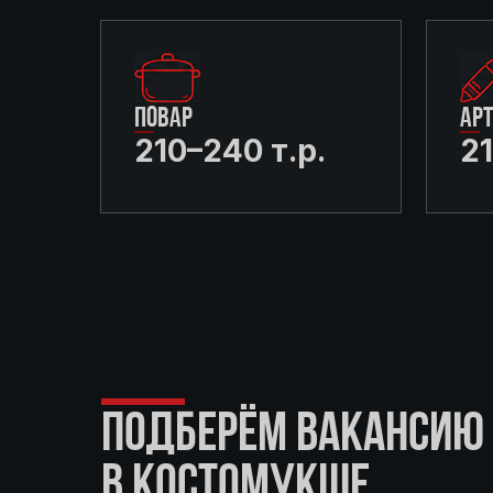
ПОВАР
АР
210–240 т.р.
21
ПОДБЕРЁМ ВАКАНСИЮ 
В КОСТОМУКШЕ