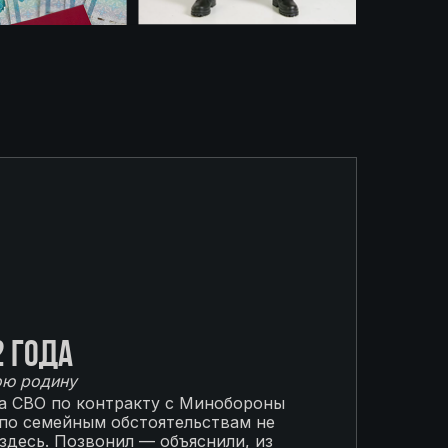
2 года
ою родину
на СВО по контракту с Минобороны
 по семейным обстоятельствам не
 здесь. Позвонил — объяснили, из