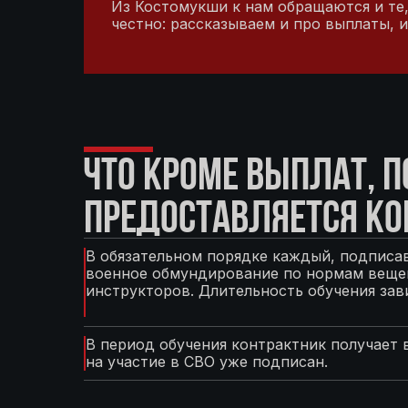
Из Костомукши к нам обращаются и те,
честно: рассказываем и про выплаты, и
ЧТО КРОМЕ ВЫПЛАТ, 
ПРЕДОСТАВЛЯЕТСЯ КО
В обязательном порядке каждый, подписав
военное обмундирование по нормам вещев
инструкторов. Длительность обучения зав
В период обучения контрактник получает 
на участие в СВО уже подписан.