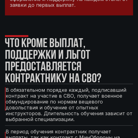
заявки до первых выплат.
ЧТО КРОМЕ ВЫПЛАТ,
ПОДДЕРЖКИ И ЛЬГОТ
ПРЕДОСТАВЛЯЕТСЯ
КОНТРАКТНИКУ НА СВО?
В обязательном порядке каждый, подписавший
контракт на участие в СВО, получает военное
обмундирование по нормам вещевого
довольствия и обучение от опытных
инструкторов. Длительность обучения зависит от
выбранной специализации.
В период обучения контрактник получает
выплаты, так как контракт с МинОбороны на