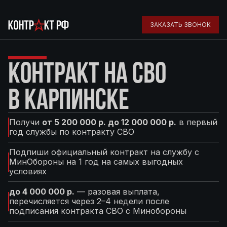
ЗАКАЗАТЬ ЗВОНОК
КОНТРАКТ НА СВО
В КАРПИНСКЕ
Получи
от 5 200 000 р. до 12 000 000 р.
в первый
год службы по контракту СВО
Подпиши официальный контракт на службу с
МинОбороны на 1 год на самых выгодных
условиях
до 4 000 000 р.
— разовая выплата,
перечисляется через 2–4 недели после
подписания контракта СВО с Минобороны