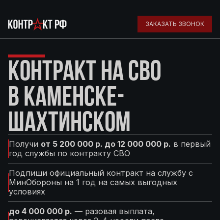
ЗАКАЗАТЬ ЗВОНОК
КОНТРАКТ НА СВО
В КАМЕНСКЕ-
ШАХТИНСКОМ
Получи
от 5 200 000 р. до 12 000 000 р.
в первый
год службы по контракту СВО
Подпиши официальный контракт на службу с
МинОбороны на 1 год на самых выгодных
условиях
до 4 000 000 р.
— разовая выплата,