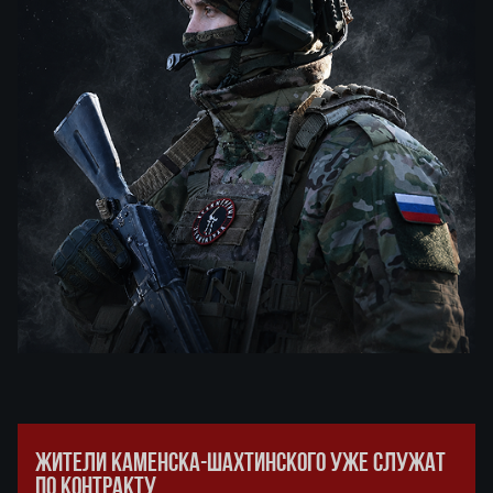
ЖИТЕЛИ КАМЕНСКА-ШАХТИНСКОГО УЖЕ СЛУЖАТ
ПО КОНТРАКТУ