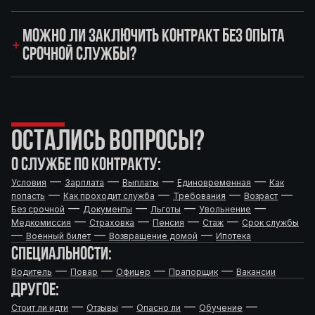
МОЖНО ЛИ ЗАКЛЮЧИТЬ КОНТРАКТ БЕЗ ОПЫТА
СРОЧНОЙ СЛУЖБЫ?
ОСТАЛИСЬ ВОПРОСЫ?
О СЛУЖБЕ ПО КОНТРАКТУ:
—
—
—
—
Условия
Зарплата
Выплаты
Единовременная
Как
—
—
—
—
попасть
Как проходит служба
Требования
Возраст
—
—
—
—
Без срочной
Документы
Льготы
Увольнение
—
—
—
—
Медкомиссия
Страховка
Пенсия
Стаж
Срок службы
—
—
—
Военный билет
Возвращение домой
Ипотека
СПЕЦИАЛЬНОСТИ:
—
—
—
—
Водитель
Повар
Офицер
Прапорщик
Вакансии
ДРУГОЕ:
—
—
—
—
Стоит ли идти
Отзывы
Опасно ли
Обучение