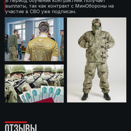
В период обучения контрактник получает
выплаты, так как контракт с МинОбороны на
участие в СВО уже подписан.
ОТЗЫВЫ