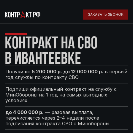
ЗАКАЗАТЬ ЗВОНОК
КОНТРАКТ НА СВО
В ИВАНТЕЕВКЕ
Получи
от 5 200 000 р. до 12 000 000 р.
в первый
год службы по контракту СВО
Подпиши официальный контракт на службу с
МинОбороны на 1 год на самых выгодных
условиях
до 4 000 000 р.
— разовая выплата,
перечисляется через 2–4 недели после
подписания контракта СВО с Минобороны