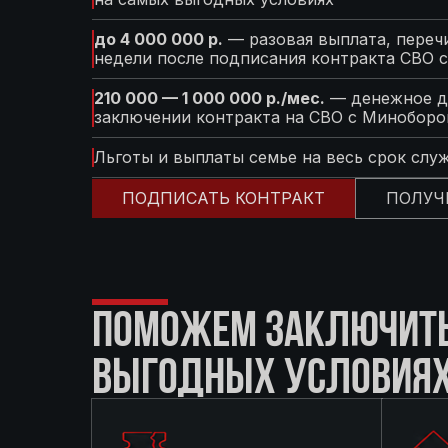
до 4 000 000 р.
— разовая выплата, перечи
недели после подписания контракта СВО 
210 000 — 1 000 000 р./мес.
— денежное д
заключении контракта на СВО с Минобор
Льготы и выплаты семье на весь срок слу
ПОДПИСАТЬ КОНТРАКТ
ПОЛУЧ
ПОМОЖЕМ ЗАКЛЮЧИТЬ 
ВЫГОДНЫХ УСЛОВИЯ