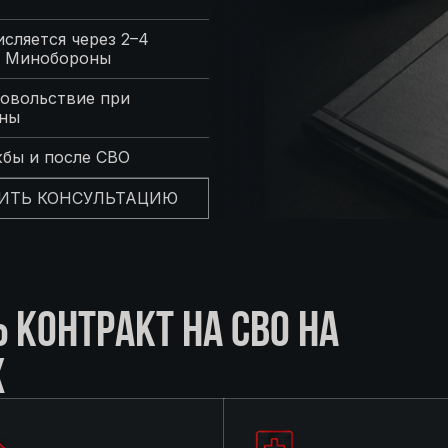
сляется через 2–4
с Минобороны
овольствие при
оны
жбы и после СВО
ИТЬ КОНСУЛЬТАЦИЮ
КОНТРАКТ НА СВО НА
Х