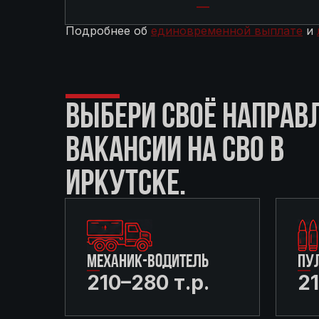
Подробнее об
единовременной выплате
и
ВЫБЕРИ СВОЁ НАПРАВ
ВАКАНСИИ НА СВО В
ИРКУТСКЕ.
МЕХАНИК-ВОДИТЕЛЬ
ПУ
210–280 т.р.
21