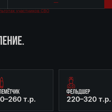
льготах участников СВО
ЛЕНИЕ.
ЛЕМЁТЧИК
ФЕЛЬДШЕР
0–260 т.р.
220–320 т.р.