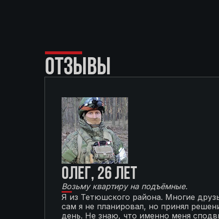
ОТЗЫВЫ
Олег, 26 лет
Возьму квартиру на подъёмные.
Я из Тетюшского района. Многие друзь
сам я не планировал, но принял решени
день. Не знаю, что именно меня сподви