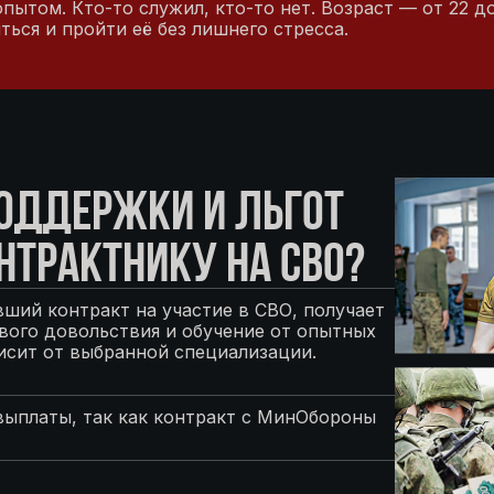
ытом. Кто-то служил, кто-то нет. Возраст — от 22 до
ся и пройти её без лишнего стресса.
ПОДДЕРЖКИ И ЛЬГОТ
НТРАКТНИКУ НА СВО?
ший контракт на участие в СВО, получает
ого довольствия и обучение от опытных
исит от выбранной специализации.
выплаты, так как контракт с МинОбороны