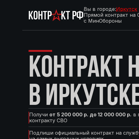
Вы в городе:
Иркутск
Прямой контракт на 
с МинОбороны
КОНТРАКТ Н
В ИРКУТСК
Получи
от 5 200 000 р. до 12 000 000 р.
в 
контракту СВО
Подпиши официальный контракт на службу
на самых выгодных условиях