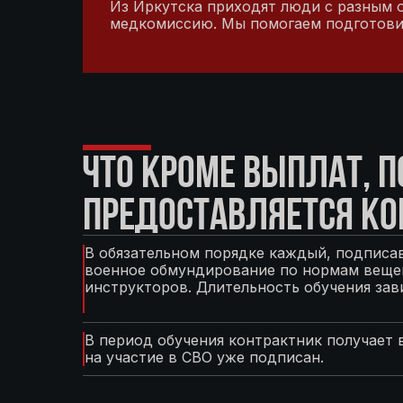
Из Иркутска приходят люди с разным оп
медкомиссию. Мы помогаем подготовить
ЧТО КРОМЕ ВЫПЛАТ, 
ПРЕДОСТАВЛЯЕТСЯ КО
В обязательном порядке каждый, подписав
военное обмундирование по нормам вещев
инструкторов. Длительность обучения зав
В период обучения контрактник получает 
на участие в СВО уже подписан.