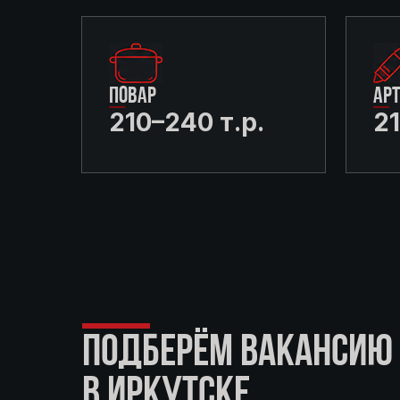
ПОВАР
АР
210–240 т.р.
21
ПОДБЕРЁМ ВАКАНСИЮ 
В ИРКУТСКЕ