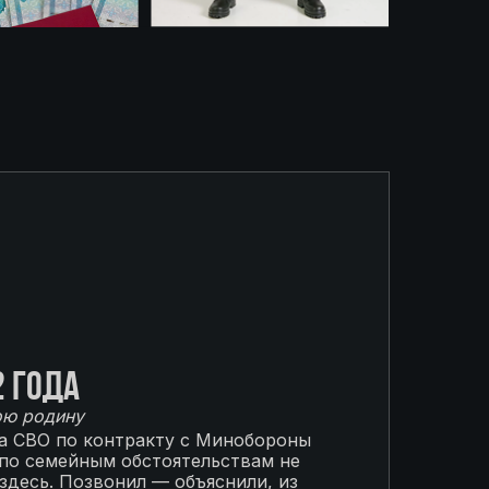
2 года
ою родину
на СВО по контракту с Минобороны
 по семейным обстоятельствам не
 здесь. Позвонил — объяснили, из