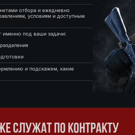
нктами отбора и ежедневно
равлениям, условиям и доступным
 именно под ваши задачи:
разделения
одготовки
ормлению и подскажем, какие
ЖЕ СЛУЖАТ ПО КОНТРАКТУ