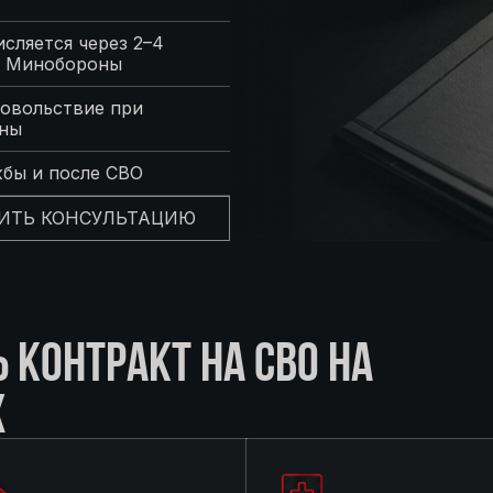
сляется через 2–4
с Минобороны
овольствие при
оны
жбы и после СВО
ИТЬ КОНСУЛЬТАЦИЮ
КОНТРАКТ НА СВО НА
Х