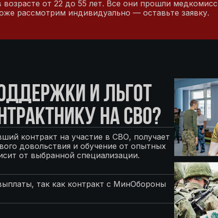
возрасте от 22 до 55 лет. Все они прошли медкомисс
оже рассмотрим индивидуально — оставьте заявку.
ПОДДЕРЖКИ И ЛЬГОТ
НТРАКТНИКУ НА СВО?
ший контракт на участие в СВО, получает
ого довольствия и обучение от опытных
исит от выбранной специализации.
выплаты, так как контракт с МинОбороны