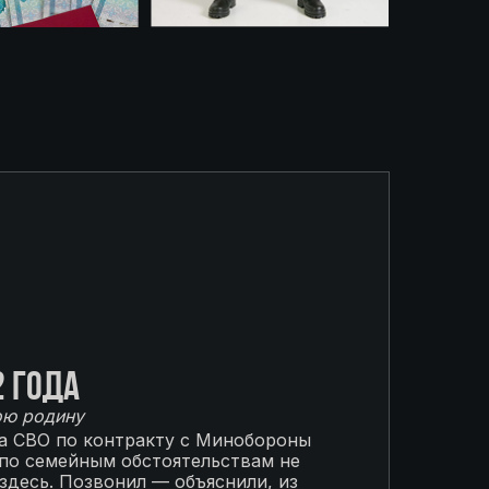
2 года
ою родину
на СВО по контракту с Минобороны
 по семейным обстоятельствам не
 здесь. Позвонил — объяснили, из