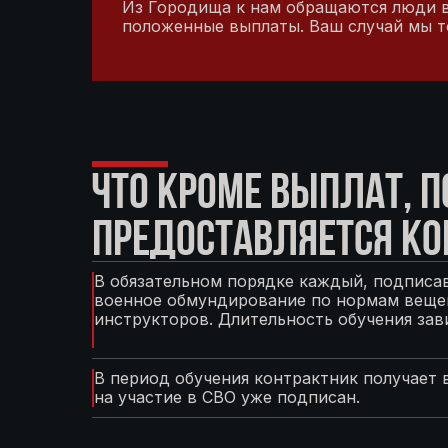
Из Городища к нам обращаются люди в 
положенные выплаты. Ваш случай мы т
ЧТО КРОМЕ ВЫПЛАТ, 
ПРЕДОСТАВЛЯЕТСЯ КО
В обязательном порядке каждый, подписав
военное обмундирование по нормам вещев
инструкторов. Длительность обучения зав
В период обучения контрактник получает 
на участие в СВО уже подписан.