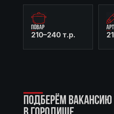
ПОВАР
АР
210–240 т.р.
21
ПОДБЕРЁМ ВАКАНСИЮ 
В ГОРОДИЩЕ