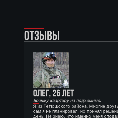
ОТЗЫВЫ
Олег, 26 лет
Возьму квартиру на подъёмные.
Я из Тетюшского района. Многие друзь
сам я не планировал, но принял решени
день. Не знаю, что именно меня сподви