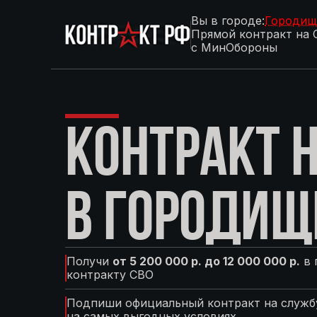
Вы в городе:
Городищ
Прямой контракт на 
с МинОбороны
КОНТРАКТ Н
В ГОРОДИЩ
Получи
от 5 200 000 р. до 12 000 000 р.
в 
контракту СВО
Подпиши официальный контракт на службу
на самых выгодных условиях