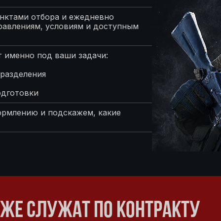
нктами отбора и ежедневно
равлениям, условиям и доступным
 именно под ваши задачи:
разделения
одготовки
ормлению и подскажем, какие
ЖЕ СЛУЖАТ ПО КОНТРАКТУ