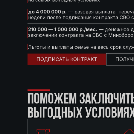
до 4 000 000 р.
— разовая выплата, перечи
недели после подписания контракта СВО 
210 000 — 1 000 000 р./мес.
— денежное д
заключении контракта на СВО с Минобор
Льготы и выплаты семье на весь срок слу
ПОДПИСАТЬ КОНТРАКТ
ПОЛУЧ
ПОМОЖЕМ ЗАКЛЮЧИТЬ 
ВЫГОДНЫХ УСЛОВИЯ