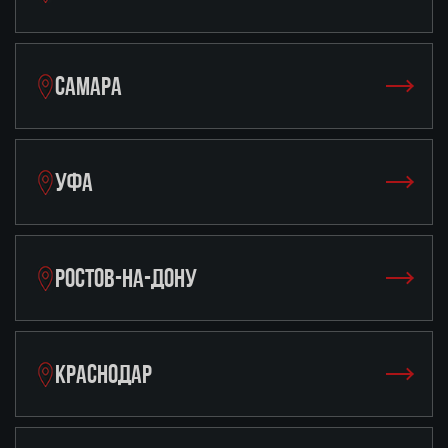
САМАРА
УФА
РОСТОВ-НА-ДОНУ
КРАСНОДАР