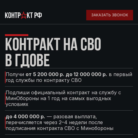
ЗАКАЗАТЬ ЗВОНОК
КОНТРАКТ НА СВО
В ГДОВЕ
Получи
от 5 200 000 р. до 12 000 000 р.
в первый
год службы по контракту СВО
Подпиши официальный контракт на службу с
МинОбороны на 1 год на самых выгодных
условиях
до 4 000 000 р.
— разовая выплата,
перечисляется через 2–4 недели после
подписания контракта СВО с Минобороны