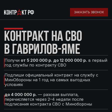
ЗАКАЗАТЬ ЗВОНОК
КОНТРАКТ НА СВО
В ГАВРИЛОВ-ЯМЕ
Получи
от 5 200 000 р. до 12 000 000 р.
в первый
год службы по контракту СВО
Подпиши официальный контракт на службу с
МинОбороны на 1 год на самых выгодных
условиях
до 4 000 000 р.
— разовая выплата,
перечисляется через 2–4 недели после
подписания контракта СВО с Минобороны