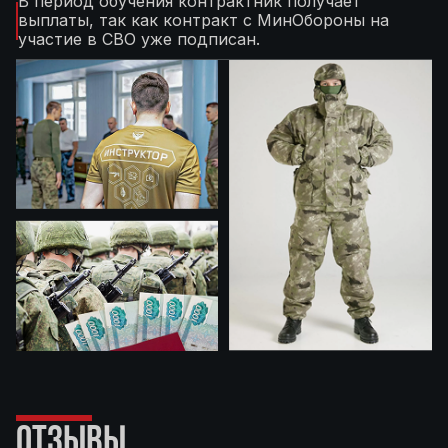
В период обучения контрактник получает
выплаты, так как контракт с МинОбороны на
участие в СВО уже подписан.
ОТЗЫВЫ