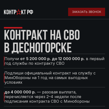
ЗАКАЗАТЬ ЗВОНОК
КОНТРАКТ НА СВО
В ДЕСНОГОРСКЕ
Получи
от 5 200 000 р. до 12 000 000 р.
в первый
год службы по контракту СВО
Подпиши официальный контракт на службу с
МинОбороны на 1 год на самых выгодных
условиях
до 4 000 000 р.
— разовая выплата,
перечисляется через 2–4 недели после
подписания контракта СВО с Минобороны