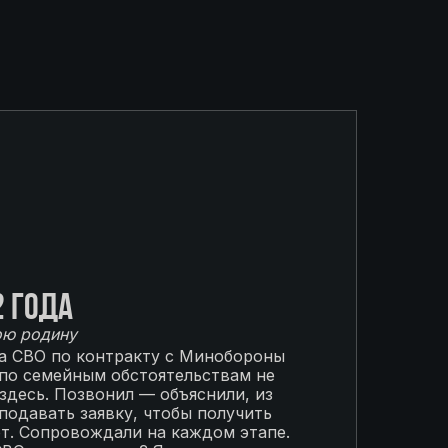
2 года
ою родину
на СВО по контракту с Минобороны
 по семейным обстоятельствам не
 здесь. Позвонил — объяснили, из
подавать заявку, чтобы получить
от. Сопровождали на каждом этапе.