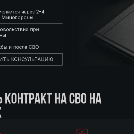
сляется через 2–4
с Минобороны
овольствие при
оны
жбы и после СВО
ИТЬ КОНСУЛЬТАЦИЮ
КОНТРАКТ НА СВО НА
Х