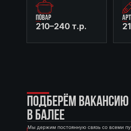
ПОВАР
АР
210–240 т.р.
21
ПОДБЕРЁМ ВАКАНСИЮ 
В БАЛЕЕ
Мы держим постоянную связь со всеми пу