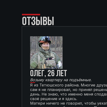
ОТЗЫВЫ
Олег, 26 лет
Возьму квартиру на подъёмные.
Я из Тетюшского района. Многие друзь
сам я не планировал, но принял решени
день. Не знаю, что именно меня сподви
своё решение и я здесь.
Матери ничего не говорил, чтобы уехат