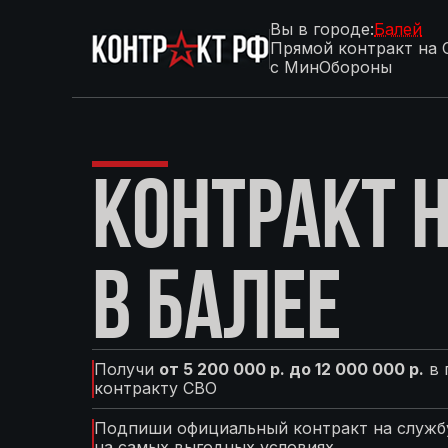
Вы в городе:
Балей
Прямой контракт на 
с МинОбороны
КОНТРАКТ Н
В БАЛЕЕ
Получи
от 5 200 000 р. до 12 000 000 р.
в 
контракту СВО
Подпиши официальный контракт на службу
на самых выгодных условиях