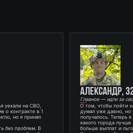
Александр, 3
Главное — идти за св
я уехали на СВО,
О том, чтобы пойти 
е о контракте в 1
думал уже давно, но
гло, но я принял
получалось. Теперь я
какого города лучше 
ь без проблем. В
больше выплат и льг