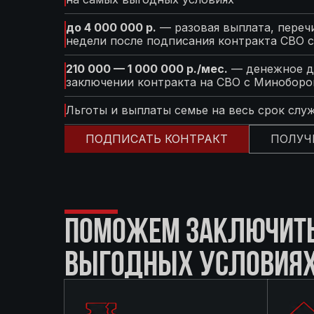
до 4 000 000 р.
— разовая выплата, перечи
недели после подписания контракта СВО 
210 000 — 1 000 000 р./мес.
— денежное д
заключении контракта на СВО с Минобор
Льготы и выплаты семье на весь срок слу
ПОДПИСАТЬ КОНТРАКТ
ПОЛУЧ
ПОМОЖЕМ ЗАКЛЮЧИТЬ 
ВЫГОДНЫХ УСЛОВИЯ