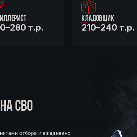
ТИЛЛЕРИСТ
КЛАДОВЩИК
0–280 т.р.
210–240 т.р.
НА СВО
нктами отбора и ежедневно