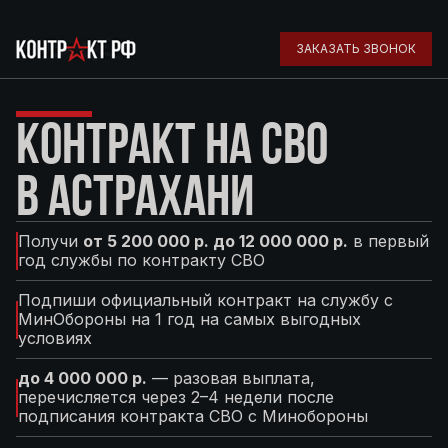
ЗАКАЗАТЬ ЗВОНОК
КОНТРАКТ НА СВО
В АСТРАХАНИ
Получи
от 5 200 000 р. до 12 000 000 р.
в первый
год службы по контракту СВО
Подпиши официальный контракт на службу с
МинОбороны на 1 год на самых выгодных
условиях
до 4 000 000 р.
— разовая выплата,
перечисляется через 2–4 недели после
подписания контракта СВО с Минобороны