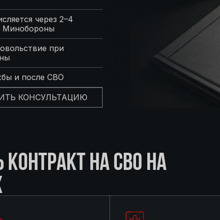
сляется через 2–4
с Минобороны
овольствие при
оны
жбы и после СВО
ИТЬ КОНСУЛЬТАЦИЮ
КОНТРАКТ НА СВО НА
Х