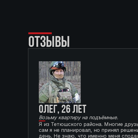
ОТЗЫВЫ
Олег, 26 лет
Возьму квартиру на подъёмные.
Я из Тетюшского района. Многие друзь
сам я не планировал, но принял решени
день. Не знаю, что именно меня сподви