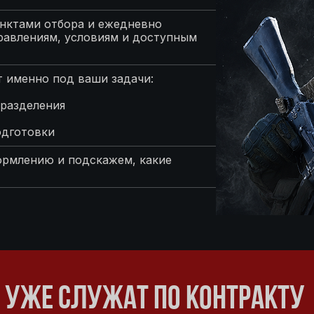
нктами отбора и ежедневно
равлениям, условиям и доступным
 именно под ваши задачи:
разделения
одготовки
ормлению и подскажем, какие
 УЖЕ СЛУЖАТ ПО КОНТРАКТУ