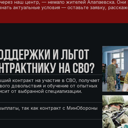
 через наш центр, — немало жителей Алапаевска. Они
узнать актуальные условия — оставьте заявку, расска
ПОДДЕРЖКИ И ЛЬГОТ
НТРАКТНИКУ НА СВО?
ший контракт на участие в СВО, получает
ого довольствия и обучение от опытных
исит от выбранной специализации.
выплаты, так как контракт с МинОбороны