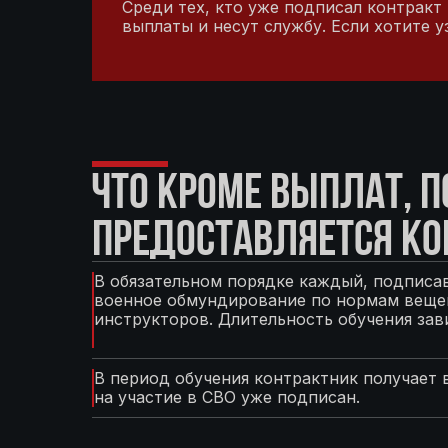
Среди тех, кто уже подписал контракт
выплаты и несут службу. Если хотите 
ЧТО КРОМЕ ВЫПЛАТ, 
ПРЕДОСТАВЛЯЕТСЯ КО
В обязательном порядке каждый, подписав
военное обмундирование по нормам вещев
инструкторов. Длительность обучения зав
В период обучения контрактник получает 
на участие в СВО уже подписан.