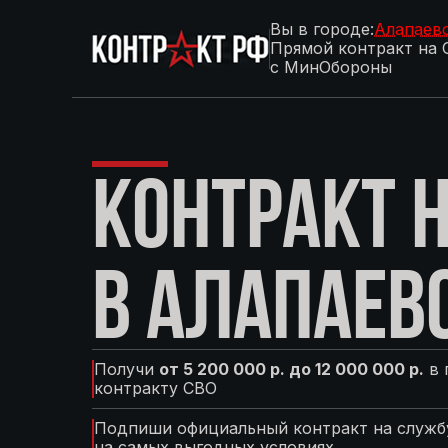
Вы в городе:
Алапаев
Прямой контракт на 
с МинОбороны
КОНТРАКТ Н
В АЛАПАЕВ
Получи
от 5 200 000 р. до 12 000 000 р.
в 
контракту СВО
Подпиши официальный контракт на службу
на самых выгодных условиях