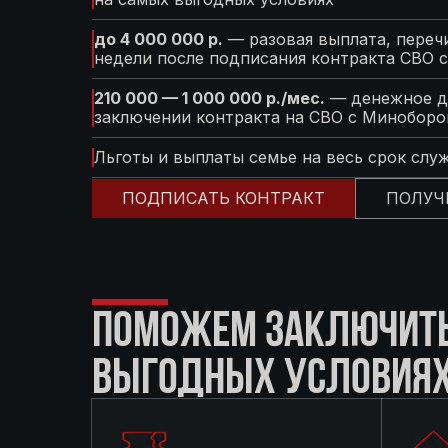
до 4 000 000 р.
— разовая выплата, перечи
недели после подписания контракта СВО 
210 000 — 1 000 000 р./мес.
— денежное д
заключении контракта на СВО с Минобор
Льготы и выплаты семье на весь срок слу
ПОДПИСАТЬ КОНТРАКТ
ПОЛУЧ
ПОМОЖЕМ ЗАКЛЮЧИТЬ 
ВЫГОДНЫХ УСЛОВИЯ