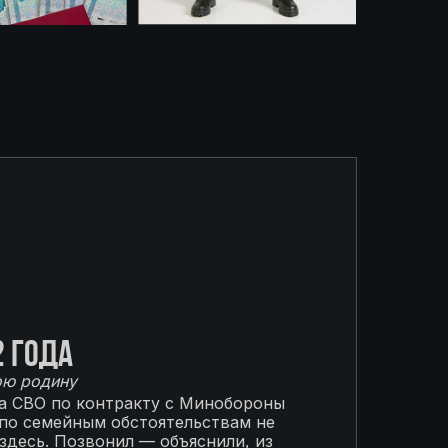
2 года
ою родину
на СВО по контракту с Минобороны
 по семейным обстоятельствам не
 здесь. Позвонил — объяснили, из