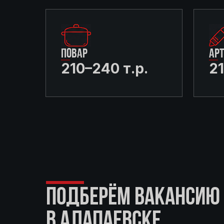
ПОВАР
АР
210–240 т.р.
21
ПОДБЕРЁМ ВАКАНСИЮ 
В АЛАПАЕВСКЕ